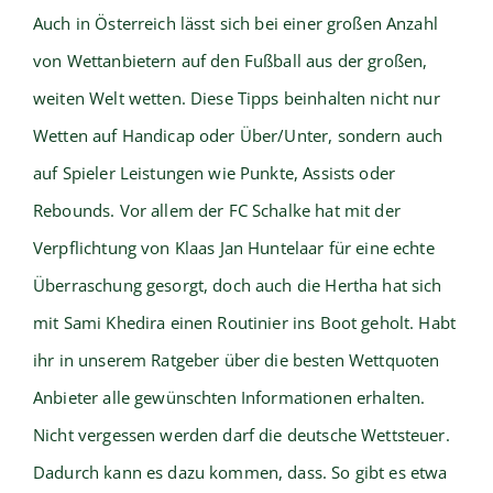
Auch in Österreich lässt sich bei einer großen Anzahl
von Wettanbietern auf den Fußball aus der großen,
weiten Welt wetten. Diese Tipps beinhalten nicht nur
Wetten auf Handicap oder Über/Unter, sondern auch
auf Spieler Leistungen wie Punkte, Assists oder
Rebounds. Vor allem der FC Schalke hat mit der
Verpflichtung von Klaas Jan Huntelaar für eine echte
Überraschung gesorgt, doch auch die Hertha hat sich
mit Sami Khedira einen Routinier ins Boot geholt. Habt
ihr in unserem Ratgeber über die besten Wettquoten
Anbieter alle gewünschten Informationen erhalten.
Nicht vergessen werden darf die deutsche Wettsteuer.
Dadurch kann es dazu kommen, dass. So gibt es etwa