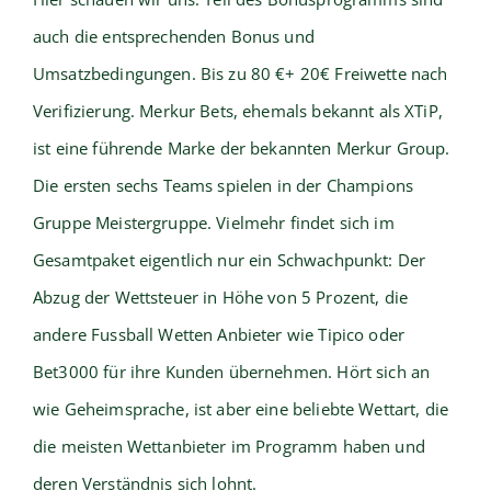
auch die entsprechenden Bonus und
Umsatzbedingungen. Bis zu 80 €+ 20€ Freiwette nach
Verifizierung. Merkur Bets, ehemals bekannt als XTiP,
ist eine führende Marke der bekannten Merkur Group.
Die ersten sechs Teams spielen in der Champions
Gruppe Meistergruppe. Vielmehr findet sich im
Gesamtpaket eigentlich nur ein Schwachpunkt: Der
Abzug der Wettsteuer in Höhe von 5 Prozent, die
andere Fussball Wetten Anbieter wie Tipico oder
Bet3000 für ihre Kunden übernehmen. Hört sich an
wie Geheimsprache, ist aber eine beliebte Wettart, die
die meisten Wettanbieter im Programm haben und
deren Verständnis sich lohnt.