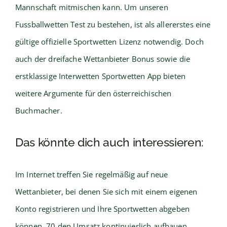
Mannschaft mitmischen kann. Um unseren
Fussballwetten Test zu bestehen, ist als allererstes eine
gültige offizielle Sportwetten Lizenz notwendig. Doch
auch der dreifache Wettanbieter Bonus sowie die
erstklassige Interwetten Sportwetten App bieten
weitere Argumente für den österreichischen
Buchmacher.
Das könnte dich auch interessieren:
Im Internet treffen Sie regelmäßig auf neue
Wettanbieter, bei denen Sie sich mit einem eigenen
Konto registrieren und Ihre Sportwetten abgeben
können. 70 den Umsatz kontinuierlich aufbauen.