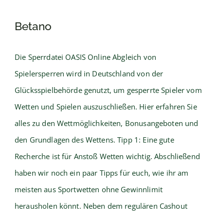
Betano
Die Sperrdatei OASIS Online Abgleich von
Spielersperren wird in Deutschland von der
Glücksspielbehörde genutzt, um gesperrte Spieler vom
Wetten und Spielen auszuschließen. Hier erfahren Sie
alles zu den Wettmöglichkeiten, Bonusangeboten und
den Grundlagen des Wettens. Tipp 1: Eine gute
Recherche ist für Anstoß Wetten wichtig. Abschließend
haben wir noch ein paar Tipps für euch, wie ihr am
meisten aus Sportwetten ohne Gewinnlimit
herausholen könnt. Neben dem regulären Cashout