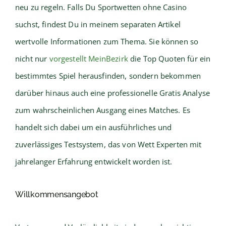
neu zu regeln. Falls Du Sportwetten ohne Casino
suchst, findest Du in meinem separaten Artikel
wertvolle Informationen zum Thema. Sie können so
nicht nur
vorgestellt MeinBezirk
die Top Quoten für ein
bestimmtes Spiel herausfinden, sondern bekommen
darüber hinaus auch eine professionelle Gratis Analyse
zum wahrscheinlichen Ausgang eines Matches. Es
handelt sich dabei um ein ausführliches und
zuverlässiges Testsystem, das von Wett Experten mit
jahrelanger Erfahrung entwickelt worden ist.
Willkommensangebot