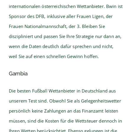
internationalen österreichischen Wettanbieter. Bwin ist
Sponsor des DFB, inklusive aller Frauen Ligen, der
Frauen Nationalmannschaft, der 3. Bleiben Sie
diszipliniert und passen Sie Ihre Strategie nur dann an,
wenn die Daten deutlich dafür sprechen und nicht,
weil Sie auf einen schnellen Gewinn hoffen.
Gambia
Die besten Fußball Wettanbieter in Deutschland aus
unserem Test sind. Obwohl Sie als Gelegenheitswetter
persönlich keine Zahlungen an das Finanzamt leisten
müssen, sind die Kosten für die Wettsteuer dennoch in
Ihren Wetten berücksichtigt. Ebenso gelungen ist die