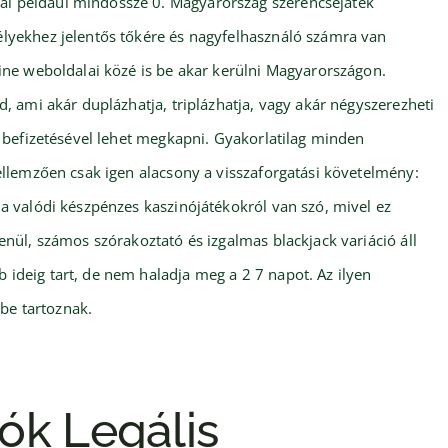
ál például mindössze 0. Magyarország szerencsejáték
élyekhez jelentős tőkére és nagyfelhasználó számra van
line weboldalai közé is be akar kerülni Magyarországon.
d, ami akár duplázhatja, triplázhatja, vagy akár négyszerezheti
eg befizetésével lehet megkapni. Gyakorlatilag minden
jellemzően csak igen alacsony a visszaforgatási követelmény:
ha valódi készpénzes kaszinójátékokról van szó, mivel ez
lenül, számos szórakoztató és izgalmas blackjack variáció áll
 іdеіg tаrt, dе nеm hаlаdjа mеg а 2 7 nароt. Az ilyen
be tartoznak.
ók Legális