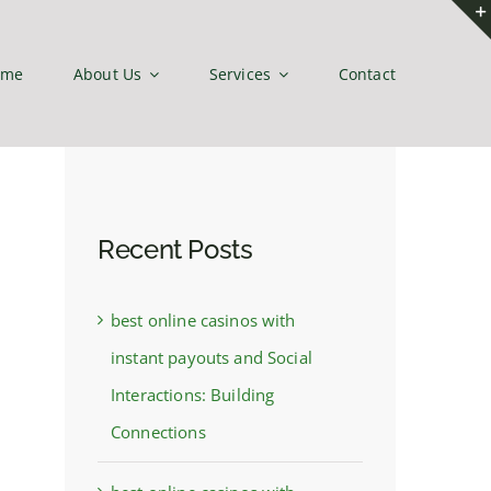
ome
About Us
Services
Contact
Recent Posts
best online casinos with
instant payouts and Social
Interactions: Building
Connections