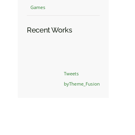
Games
Recent Works
Tweets
byTheme_Fusion