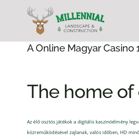
Skip
to
content
A Online Magyar Casino
The home of 
Az élő osztós játékok a digitális kaszinóélmény leg
közreműködésével zajlanak, valós időben, HD minő