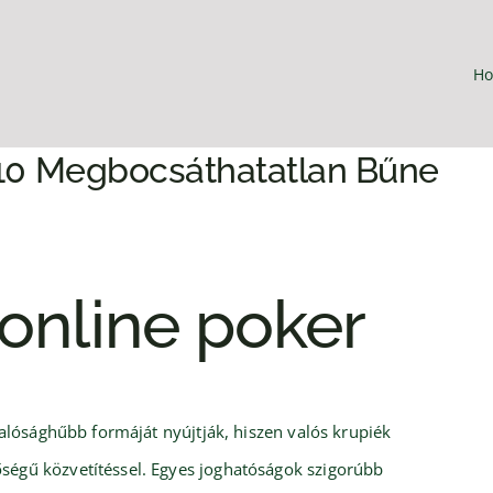
H
 10 Megbocsáthatatlan Bűne
online poker
valósághűbb formáját nyújtják, hiszen valós krupiék
ségű közvetítéssel. Egyes joghatóságok szigorúbb