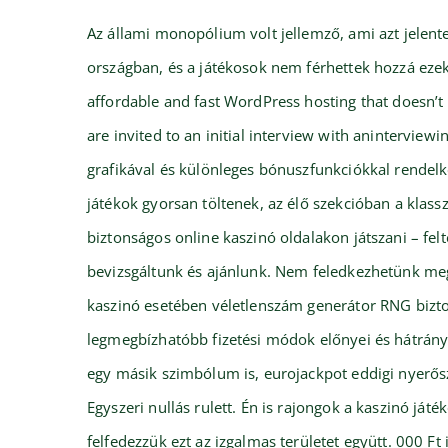
Az állami monopólium volt jellemző, ami azt jelen
országban, és a játékosok nem férhettek hozzá eze
affordable and fast WordPress hosting that doesn’t
are invited to an initial interview with anintervi
grafikával és különleges bónuszfunkciókkal rendelk
játékok gyorsan töltenek, az élő szekcióban a klass
biztonságos online kaszinó oldalakon játszani – fel
bevizsgáltunk és ajánlunk. Nem feledkezhetünk meg
kaszinó esetében véletlenszám generátor RNG biztos
legmegbízhatóbb fizetési módok előnyei és hátrány
egy másik szimbólum is, eurojackpot eddigi nyerős
Egyszeri nullás rulett. Én is rajongok a kaszinó ját
felfedezzük ezt az izgalmas területet együtt. 000 F