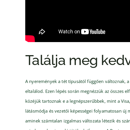
Találja meg kedv
A nyeremények a tét típusától függően változnak, a
eltalálod. Ezen lépés során megnézzük az összes e
közéjük tartoznak e a legnépszerűbbek, mint a Visa, 
látásmódja és vezetői képességei folyamatosan új 
aminek számtalan izgalmas változata létezik és számí