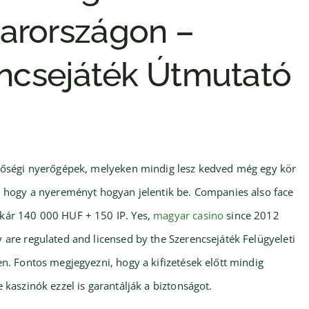
rországon –
ncsejáték Útmutató
minőségi nyerőgépek, melyeken mindig lesz kedved még egy kör
g, hogy a nyereményt hogyan jelentik be. Companies also face
akár 140 000 HUF + 150 IP. Yes,
magyar casino
since 2012
 are regulated and licensed by the Szerencsejáték Felügyeleti
en. Fontos megjegyezni, hogy a kifizetések előtt mindig
 kaszinók ezzel is garantálják a biztonságot.