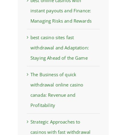
best online casinos with
instant payouts and Finance:
Managing Risks and Rewards
best casino sites fast
withdrawal and Adaptation:
Staying Ahead of the Game
The Business of quick
withdrawal online casino
canada: Revenue and
Profitability
Strategic Approaches to
casinos with fast withdrawal