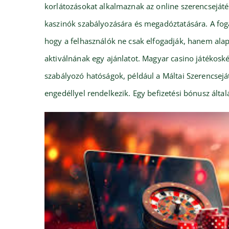
korlátozásokat alkalmaznak az online szerencsejáté
kaszinók szabályozására és megadóztatására. A foga
hogy a felhasználók ne csak elfogadják, hanem alap
aktiválnának egy ajánlatot. Magyar casino játékosk
szabályozó hatóságok, például a Máltai Szerencsej
engedéllyel rendelkezik. Egy befizetési bónusz álta