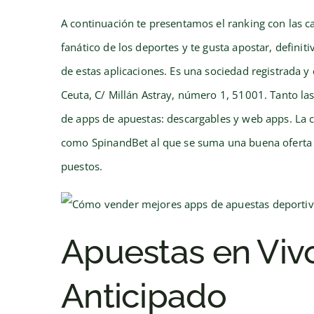
A continuación te presentamos el ranking con las ca
fanático de los deportes y te gusta apostar, defini
de estas aplicaciones. Es una sociedad registrada 
Ceuta, C/ Millán Astray, número 1, 51001. Tanto la
de apps de apuestas: descargables y web apps. La 
como SpinandBet al que se suma una buena oferta 
puestos.
Apuestas en Viv
Anticipado