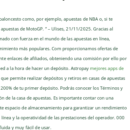
 baloncesto como, por ejemplo, apuestas de NBA o, si te
 apuestas de MotoGP. ” – Ulises, 21/11/2025. Gracias al
onado con fuerza en el mundo de las apuestas en línea,
etenimiento más populares. Com proporcionamos ofertas de
te enlaces de afiliados, obteniendo una comisión por ello por
ted a la hora de hacer un depósito. Astropay
mejores apps de
l que permite realizar depósitos y retiros en casas de apuestas
. 200% de tu primer depósito. Podrás conocer los Términos y
ión de la casa de apuestas. Es importante contar con una
ente espacio de almacenamiento para garantizar un rendimiento
línea y la operatividad de las prestaciones del operador. 000
luida y muy fácil de usar.