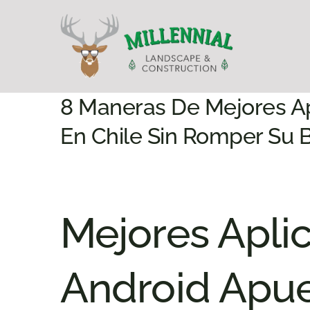
Skip
to
content
8 Maneras De Mejores A
En Chile Sin Romper Su 
Mejores Apli
Android Apue