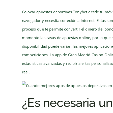
Colocar apuestas deportivas Tonybet desde tu móvil
navegador y necesita conexión a internet. Estas son
proceso que te permite convertir el dinero del bono 
momento las casas de apuestas online, por lo que 
disponibilidad puede variar, las mejores aplicacio
competiciones. La app de Gran Madrid Casino Online
estadísticas avanzadas y recibir alertas personaliz
real.
¿Es necesaria u