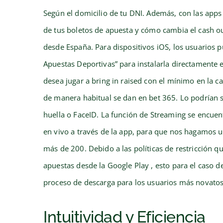
Según el domicilio de tu DNI. Además, con las ap
de tus boletos de apuesta y cómo cambia el cash o
desde España. Para dispositivos iOS, los usuarios
Apuestas Deportivas” para instalarla directamente 
desea jugar a bring in raised con el mínimo en la 
de manera habitual se dan en bet 365. Lo podrían s
huella o FaceID. La función de Streaming se encuent
en vivo a través de la app, para que nos hagamos un
más de 200. Debido a las políticas de restricción q
apuestas desde la Google Play , esto para el caso d
proceso de descarga para los usuarios más novatos
Intuitividad y Eficiencia