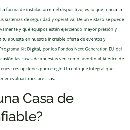
La forma de instalación en el dispositivo, es lo que marca la
sus sistemas de seguridad y operativa. De un vistazo se puede
sivamente y qué equipos están ejerciendo mayor presión y
a tu apuesta en nuestra increíble oferta de eventos y
Programa Kit Digital, por los Fondos Next Generation EU del
casión las casas de apuestas ven como favorito al Atlético de
ienes tres opciones para elegir. Un enfoque integral que
ener evaluaciones precisas.
una Casa de
fiable?