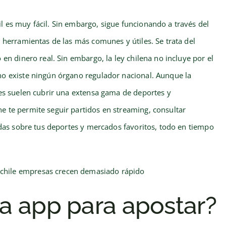
 es muy fácil. Sin embargo, sigue funcionando a través del
 herramientas de las más comunes y útiles. Se trata del
en dinero real. Sin embargo, la ley chilena no incluye por el
no existe ningún órgano regulador nacional. Aunque la
nes suelen cubrir una extensa gama de deportes y
 te permite seguir partidos en streaming, consultar
adas sobre tus deportes y mercados favoritos, todo en tiempo
na app para apostar?