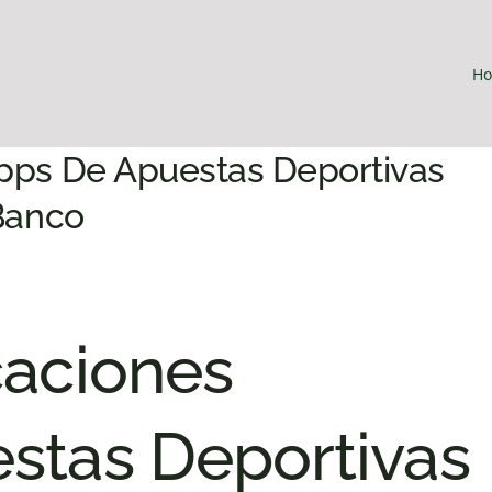
H
pps De Apuestas Deportivas
Banco
caciones
stas Deportivas