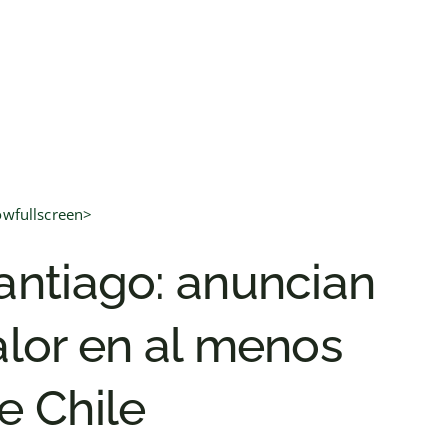
lowfullscreen>
antiago: anuncian
alor en al menos
e Chile