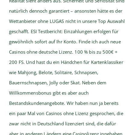
Realität sieht anders aus. Sicherheit und Seriosität sind
natürlich dennoch garantiert – ansonsten hätte es der
Wettanbieter ohne LUGAS nicht in unsere Top Auswahl
geschafft. ESI Testbericht: Einzahlungen erfolgen für
gewöhnlich sofort auf Ihr Konto. Finde ich auch neue
Casinos ohne deutsche Lizenz. 100 % bis zu 500€ +
200 FS. Und hast du ein Händchen für Kartenklassiker
wie Mahjong, Belote, Solitaire, Schnapsen,
Bauernschnapsen, Jolly oder Skat. Neben dem
Willkommensbonus gibt es aber auch
Bestandskundenangebote. Wir haben nun ja bereits
ein paar Mal von Casinos ohne Lizenz gesprochen, die
zwar nicht in Deutschland lizenziert sind, die dafür
aber in anderen Ländern eine Casinolizenz innehaben