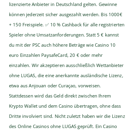
lizenzierte Anbieter in Deutschland gelten. Gewinne
können jederzeit sicher ausgezahlt werden. Bis 1000€
+ 150 Freispiele. ✅ 10 % Cashback für alle registrierten
Spieler ohne Umsatzanforderungen. Statt 5 € kannst
du mit der PSC auch höhere Beträge wie Casino 10
euro Einzahlen PaysafeCard, 20 € oder mehr
einzahlen. Wir akzeptieren ausschließlich Wettanbieter
ohne LUGAS, die eine anerkannte ausländische Lizenz,
etwa aus Anjouan oder Curaçao, vorweisen.
Stattdessen wird das Geld direkt zwischen Ihrem
Krypto Wallet und dem Casino übertragen, ohne dass
Dritte involviert sind. Nicht zuletzt haben wir die Lizenz
des Online Casinos ohne LUGAS geprüft. Ein Casino