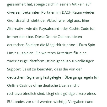
gesammelt hat, spiegelt sich in seinen Artikeln auf
diversen bekannten Portalen im DACH Raum wieder.
Grundsätzlich sieht der Ablauf wie folgt aus. Eine
Alternative wie die Paysafecard oder CashtoCode ist
immer denkbar. Diese Online Casinos bieten
deutschen Spielern die Möglichkeit ohne 1 Euro Spin
Limit zu spielen. Ein weiteres Kriterium für eine
zuverlässige Plattform ist ein genauso zuverlässiger
Support. Es ist zu beachten, dass die von der
deutschen Regierung festgelegten Übergangsregeln für
Online Casinos ohne deutsche Lizenz nicht
rechtsverbindlich sind. Liegt eine gültige Lizenz eines
EU Landes vor und werden wichtige Vorgaben rund