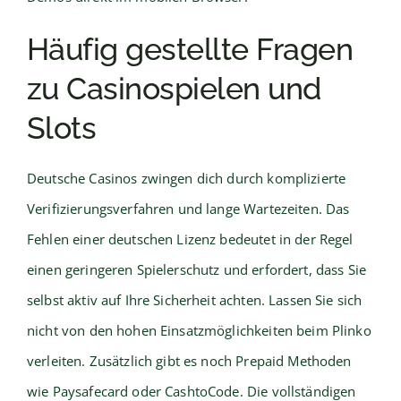
Häufig gestellte Fragen
zu Casinospielen und
Slots
Deutsche Casinos zwingen dich durch komplizierte
Verifizierungsverfahren und lange Wartezeiten. Das
Fehlen einer deutschen Lizenz bedeutet in der Regel
einen geringeren Spielerschutz und erfordert, dass Sie
selbst aktiv auf Ihre Sicherheit achten. Lassen Sie sich
nicht von den hohen Einsatzmöglichkeiten beim Plinko
verleiten. Zusätzlich gibt es noch Prepaid Methoden
wie Paysafecard oder CashtoCode. Die vollständigen