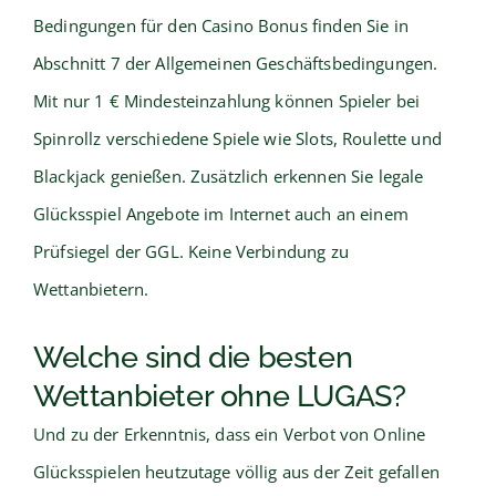
Bedingungen für den Casino Bonus finden Sie in
Abschnitt 7 der Allgemeinen Geschäftsbedingungen.
Mit nur 1 € Mindesteinzahlung können Spieler bei
Spinrollz verschiedene Spiele wie Slots, Roulette und
Blackjack genießen. Zusätzlich erkennen Sie legale
Glücksspiel Angebote im Internet auch an einem
Prüfsiegel der GGL. Keine Verbindung zu
Wettanbietern.
Welche sind die besten
Wettanbieter ohne LUGAS?
Und zu der Erkenntnis, dass ein Verbot von Online
Glücksspielen heutzutage völlig aus der Zeit gefallen