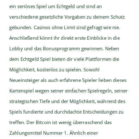
ein seriöses Spiel um Echtgeld und sind an
verschiedene gesetzliche Vorgaben zu deinem Schutz
gebunden. Casinos ohne Limit sind gefragt wie nie.
Anschließend könnt ihr direkt erste Einblicke in die
Lobby und das Bonusprogramm gewinnen. Neben
dem Echtgeld Spiel bieten dir viele Plattformen die
Möglichkeit, kostenlos zu spielen. Sowohl
Neueinsteiger als auch erfahrene Spieler lieben dieses
Kartenspiel wegen seiner einfachen Spielregeln, seiner
strategischen Tiefe und der Möglichkeit, während des
Spiels fundierte und durchdachte Entscheidungen zu
treffen. Der Bitcoin ist wenig überraschend das
Zahlungsmittel Nummer 1. Ähnlich einer