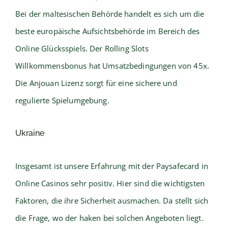
Bei der maltesischen Behörde handelt es sich um die
beste europäische Aufsichtsbehörde im Bereich des
Online Glücksspiels. Der Rolling Slots
Willkommensbonus hat Umsatzbedingungen von 45x.
Die Anjouan Lizenz sorgt für eine sichere und
regulierte Spielumgebung.
Ukraine
Insgesamt ist unsere Erfahrung mit der Paysafecard in
Online Casinos sehr positiv. Hier sind die wichtigsten
Faktoren, die ihre Sicherheit ausmachen. Da stellt sich
die Frage, wo der haken bei solchen Angeboten liegt.