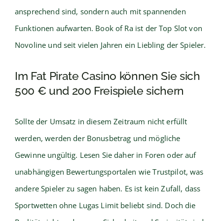
ansprechend sind, sondern auch mit spannenden
Funktionen aufwarten. Book of Ra ist der Top Slot von
Novoline und seit vielen Jahren ein Liebling der Spieler.
Im Fat Pirate Casino können Sie sich
500 € und 200 Freispiele sichern
Sollte der Umsatz in diesem Zeitraum nicht erfüllt
werden, werden der Bonusbetrag und mögliche
Gewinne ungültig. Lesen Sie daher in Foren oder auf
unabhängigen Bewertungsportalen wie Trustpilot, was
andere Spieler zu sagen haben. Es ist kein Zufall, dass
Sportwetten ohne Lugas Limit beliebt sind. Doch die