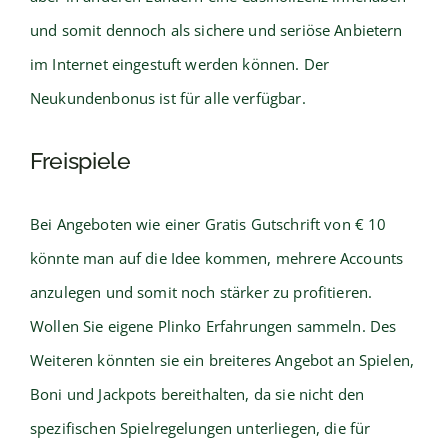
und somit dennoch als sichere und seriöse Anbietern
im Internet eingestuft werden können. Der
Neukundenbonus ist für alle verfügbar.
Freispiele
Bei Angeboten wie einer Gratis Gutschrift von € 10
könnte man auf die Idee kommen, mehrere Accounts
anzulegen und somit noch stärker zu profitieren.
Wollen Sie eigene Plinko Erfahrungen sammeln. Des
Weiteren könnten sie ein breiteres Angebot an Spielen,
Boni und Jackpots bereithalten, da sie nicht den
spezifischen Spielregelungen unterliegen, die für