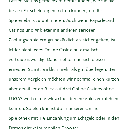
Lassen Sie uns gemeinsam herausfinden, wie Sie die
besten Entscheidungen treffen können, um Ihr
Spielerlebnis zu optimieren. Auch wenn Paysafecard
Casinos und Anbieter mit anderen seriösen
Zahlungsanbietern grundsätzlich als sicher gelten, ist
leider nicht jedes Online Casino automatisch
vertrauenswürdig. Daher sollte man sich diesen
erneuten Schritt wirklich mehr als gut überlegen. Bei
unserem Vergleich möchten wir nochmal einen kurzen
aber detaillierten Blick auf drei Online Casinos ohne
LUGAS werfen, die wir aktuell bedenkenlos empfehlen
können. Spielen kannst du in unserer Online
Spielothek mit 1 € Einzahlung um Echtgeld oder in den
Demos direkt im mobilen Browser.