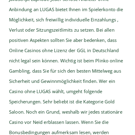
Anbindung an LUGAS bietet Ihnen im Spielerkonto die
Möglichkeit, sich freiwillig individuelle Einzahlungs ,
Verlust oder Sitzungszeitlimits zu setzen. Bei allen
positiven Aspekten sollten Sie aber bedenken, dass
Online Casinos ohne Lizenz der GGL in Deutschland
nicht legal sein können. Wichtig ist beim Plinko online
Gambling, dass Sie für sich den besten Mittelweg aus
Sicherheit und Gewinnmöglichkeit finden. Wer ein
Casino ohne LUGAS wählt, umgeht folgende
Speicherungen. Sehr beliebt ist die Kategorie Gold
Saloon. Noch ein Grund, weshalb wir jedes stationäre
Casino vor Neid erblassen lassen. Wenn Sie die
Bonusbedingungen aufmerksam lesen, werden