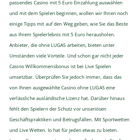
passendes Casino mit 5 Euro Einzahlung auswählen
und mit dem Spielen beginnen, wollen wir Ihnen noch
einige Tipps mit auf den Weg geben, wie Sie das Beste
aus Ihrem Spielerlebnis mit 5 Euro herausholen.
Anbieter, die ohne LUGAS arbeiten, bieten unter
Umständen viele Vorteile. Und schon gar nicht jeder
Casino Willkommensbonus ist bei Live Spielen
umsetzbar. Überprüfen Sie jedoch immer, dass das
von Ihnen ausgewählte Casino ohne LUGAS eine
verlässliche ausländische Lizenz hat. Darüber hinaus
fehlt den Spielern der Schutz vor unseriösen
Geschäftspraktiken und Betrugsfällen. Mit Sportwetten
und Live Wetten. Io hat für jeden etwas zu bieten.