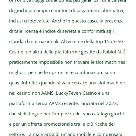
di giochi più ampia e metodi di pagamento alternativi,
inclusi criptovalute. Anche in questo caso, la presenza
di tale licenza è indice di serietà e conformità agli
standard internazionali. Al termine della top 15 c’è SG
Casino, un’altra delle piattaforme gestite da Rabidi N. È
praticamente impossibile non trovare le slot machines
migliori, perché le opzioni e le combinazioni sono
quasi infinite, quando si va a cercare una slot machine
nei casino non AAMS. Lucky7even Casino è una
piattaforma senza AAMS recente, lanciata nel 2023,
che si distingue per l’ampiezza del suo catalogo giochi
e per un’offerta promozionale tra le più ricche del
settore. La mancanza di un’app mobile è compensata