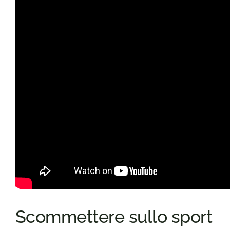
Scommettere sullo sport