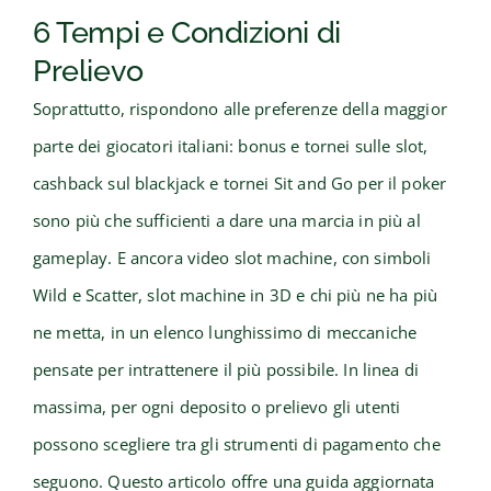
6 Tempi e Condizioni di
Prelievo
Soprattutto, rispondono alle preferenze della maggior
parte dei giocatori italiani: bonus e tornei sulle slot,
cashback sul blackjack e tornei Sit and Go per il poker
sono più che sufficienti a dare una marcia in più al
gameplay. E ancora video slot machine, con simboli
Wild e Scatter, slot machine in 3D e chi più ne ha più
ne metta, in un elenco lunghissimo di meccaniche
pensate per intrattenere il più possibile. In linea di
massima, per ogni deposito o prelievo gli utenti
possono scegliere tra gli strumenti di pagamento che
seguono. Questo articolo offre una guida aggiornata