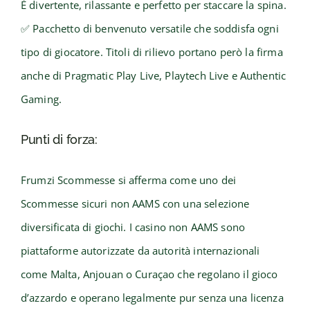
È divertente, rilassante e perfetto per staccare la spina.
✅ Pacchetto di benvenuto versatile che soddisfa ogni
tipo di giocatore. Titoli di rilievo portano però la firma
anche di Pragmatic Play Live, Playtech Live e Authentic
Gaming.
Punti di forza:
Frumzi Scommesse si afferma come uno dei
Scommesse sicuri non AAMS con una selezione
diversificata di giochi. I casino non AAMS sono
piattaforme autorizzate da autorità internazionali
come Malta, Anjouan o Curaçao che regolano il gioco
d’azzardo e operano legalmente pur senza una licenza