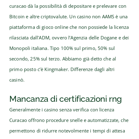
curacao dà la possibilità di depositare e prelevare con
Bitcoin e altre criptovalute. Un casino non AAMS è una
piattaforma di gioco online che non possiede la licenza
rilasciata dall’ADM, ovvero l’Agenzia delle Dogane e dei
Monopoli italiana. Tipo 100% sul primo, 50% sul
secondo, 25% sul terzo. Abbiamo già detto che al
primo posto c’è Kingmaker. Differenze dagli altri
casinò.
Mancanza di certificazioni rng
Generalmente i casino senza verifica con licenza
Curacao offrono procedure snelle e automatizzate, che
permettono di ridurre notevolmente i tempi di attesa