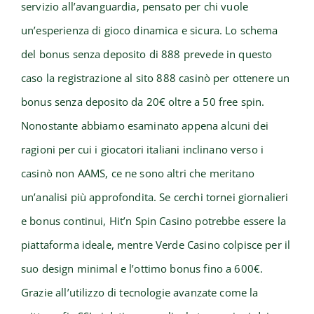
servizio all’avanguardia, pensato per chi vuole
un’esperienza di gioco dinamica e sicura. Lo schema
del bonus senza deposito di 888 prevede in questo
caso la registrazione al sito 888 casinò per ottenere un
bonus senza deposito da 20€ oltre a 50 free spin.
Nonostante abbiamo esaminato appena alcuni dei
ragioni per cui i giocatori italiani inclinano verso i
casinò non AAMS, ce ne sono altri che meritano
un’analisi più approfondita. Se cerchi tornei giornalieri
e bonus continui, Hit’n Spin Casino potrebbe essere la
piattaforma ideale, mentre Verde Casino colpisce per il
suo design minimal e l’ottimo bonus fino a 600€.
Grazie all’utilizzo di tecnologie avanzate come la