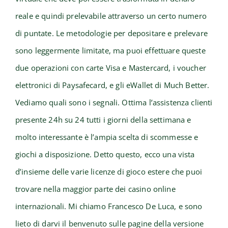
reale e quindi prelevabile attraverso un certo numero
di puntate. Le metodologie per depositare e prelevare
sono leggermente limitate, ma puoi effettuare queste
due operazioni con carte Visa e Mastercard, i voucher
elettronici di Paysafecard, e gli eWallet di Much Better.
Vediamo quali sono i segnali. Ottima l’assistenza clienti
presente 24h su 24 tutti i giorni della settimana e
molto interessante è l’ampia scelta di scommesse e
giochi a disposizione. Detto questo, ecco una vista
d’insieme delle varie licenze di gioco estere che puoi
trovare nella maggior parte dei casino online
internazionali. Mi chiamo Francesco De Luca, e sono
lieto di darvi il benvenuto sulle pagine della versione