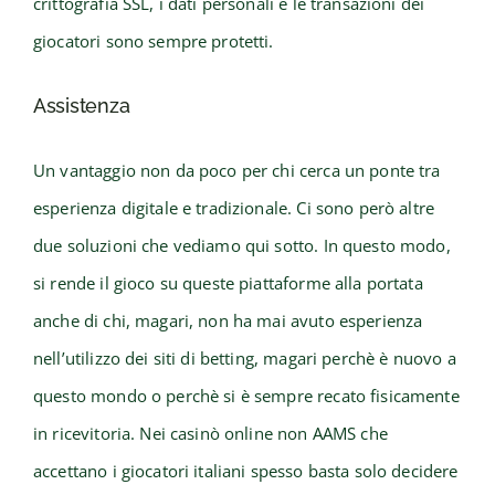
crittografia SSL, i dati personali e le transazioni dei
giocatori sono sempre protetti.
Assistenza
Un vantaggio non da poco per chi cerca un ponte tra
esperienza digitale e tradizionale. Ci sono però altre
due soluzioni che vediamo qui sotto. In questo modo,
si rende il gioco su queste piattaforme alla portata
anche di chi, magari, non ha mai avuto esperienza
nell’utilizzo dei siti di betting, magari perchè è nuovo a
questo mondo o perchè si è sempre recato fisicamente
in ricevitoria. Nei casinò online non AAMS che
accettano i giocatori italiani spesso basta solo decidere