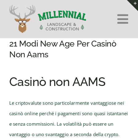
Skip
to
Tog
content
Nav
Home
21 Modi New Age Per Casinò
Non Aams
About Us
Casinò non AAMS
Services
Contact
Le criptovalute sono particolarmente vantaggiose nei
casinò online perché i pagamenti sono quasi istantanei
e senza commissioni. La volatilità può essere un
vantaggio o uno svantaggio a seconda della crypto.