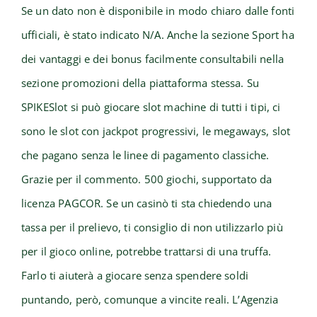
Se un dato non è disponibile in modo chiaro dalle fonti
ufficiali, è stato indicato N/A. Anche la sezione Sport ha
dei vantaggi e dei bonus facilmente consultabili nella
sezione promozioni della piattaforma stessa. Su
SPIKESlot si può giocare slot machine di tutti i tipi, ci
sono le slot con jackpot progressivi, le megaways, slot
che pagano senza le linee di pagamento classiche.
Grazie per il commento. 500 giochi, supportato da
licenza PAGCOR. Se un casinò ti sta chiedendo una
tassa per il prelievo, ti consiglio di non utilizzarlo più
per il gioco online, potrebbe trattarsi di una truffa.
Farlo ti aiuterà a giocare senza spendere soldi
puntando, però, comunque a vincite reali. L’Agenzia