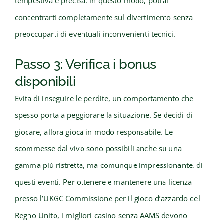
tempestiva e precisa: in questo modo, potrai
concentrarti completamente sul divertimento senza
preoccuparti di eventuali inconvenienti tecnici.
Passo 3: Verifica i bonus
disponibili
Evita di inseguire le perdite, un comportamento che
spesso porta a peggiorare la situazione. Se decidi di
giocare, allora gioca in modo responsabile. Le
scommesse dal vivo sono possibili anche su una
gamma più ristretta, ma comunque impressionante, di
questi eventi. Per ottenere e mantenere una licenza
presso l’UKGC Commissione per il gioco d’azzardo del
Regno Unito, i migliori casino senza AAMS devono