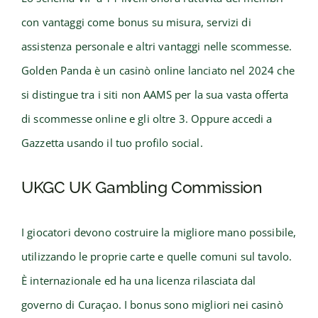
con vantaggi come bonus su misura, servizi di
assistenza personale e altri vantaggi nelle scommesse.
Golden Panda è un casinò online lanciato nel 2024 che
si distingue tra i siti non AAMS per la sua vasta offerta
di scommesse online e gli oltre 3. Oppure accedi a
Gazzetta usando il tuo profilo social.
UKGC UK Gambling Commission
I giocatori devono costruire la migliore mano possibile,
utilizzando le proprie carte e quelle comuni sul tavolo.
È internazionale ed ha una licenza rilasciata dal
governo di Curaçao. I bonus sono migliori nei casinò