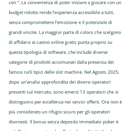
con “. La convenienza di poter iniziare a giocare con un
budget ridotto rende l’esperienza accessibile a tutti,
senza compromettere l’emozione e il potenziale di
grandi vincite. La maggior parte di coloro che scelgono
di affidarsi ai casinò online gratis punta proprio su
questa tipologia di software, che include diverse
categorie di prodotti accomunati dalla presenza dei
famosi rulli tipici delle slot machine. Nel Agosto 2025,
dopo un’analisi approfondita dei diversi operatori
presenti sul mercato, sono emersi 13 operatori che si
distinguono per eccellenza nei servizi offerti. Ora non è
più considerato un rifugio sicuro per gli operatori
disonesti. Il bonus senza deposito immediato poker è