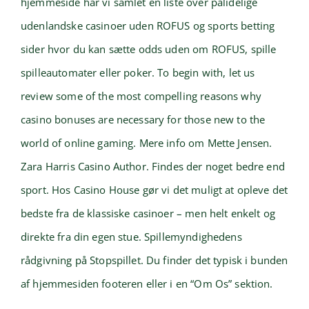
hjemmeside har vi samlet en liste over pålidelige
udenlandske casinoer uden ROFUS og sports betting
sider hvor du kan sætte odds uden om ROFUS, spille
spilleautomater eller poker. To begin with, let us
review some of the most compelling reasons why
casino bonuses are necessary for those new to the
world of online gaming. Mere info om Mette Jensen.
Zara Harris Casino Author. Findes der noget bedre end
sport. Hos Casino House gør vi det muligt at opleve det
bedste fra de klassiske casinoer – men helt enkelt og
direkte fra din egen stue. Spillemyndighedens
rådgivning på Stopspillet. Du finder det typisk i bunden
af hjemmesiden footeren eller i en “Om Os” sektion.