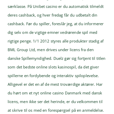
særklasse. På Unibet casino er du automatisk tilmeldt
deres cashback, og hver fredag får du udbetalt din
cashback. Før du spiller, foreslår jeg, at du informerer
dig selv om de vigtige emner vedrørende spil med
rigtige penge. 1/1 2012 styres alle produkter stadig af
BML Group Ltd, men drives under licens fra den
danske Spillemyndighed. Duelz gør sig fortjent til titlen
som det bedste online slots kasinospil, da det giver
spillerne en fordybende og interaktiv spiloplevelse.
Alligevel er det en af de mest troværdige aktører. Har
du hørt om et nyt online casino Danmark med dansk
licens, men ikke ser det herinde, er du velkommen til
at skrive til os med en forespørgsel på en anmeldelse.