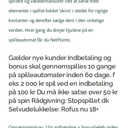
spillere og væddemålssider ved at satse med
elementer i spillet kaldet ‘skins’ i stedet for rigtige
kontanter og derefter sælge dem i den virkelige
verden. Hver gang du drejer hjulene på en
spilleautomat får du NetPoints.
Gælder nye kunder Indbetaling og
bonus skal gennemspilles 10 gange
på spilleautomater inden 60 dage, f
eks 2 000 kr spil ved en indbetaling
på 100 kr Du må ikke satse over 50 kr
på spin Rådgivning: Stopspillet dk
Selvudelukkelse: Rofus nu 18+
Omsætningskrav: 10x indbetaling + bonusbeløb inden