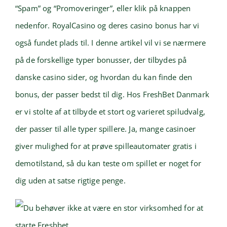
“Spam” og “Promoveringer”, eller klik på knappen
nedenfor. RoyalCasino og deres casino bonus har vi
også fundet plads til. I denne artikel vil vi se nærmere
på de forskellige typer bonusser, der tilbydes på
danske casino sider, og hvordan du kan finde den
bonus, der passer bedst til dig. Hos FreshBet Danmark
er vi stolte af at tilbyde et stort og varieret spiludvalg,
der passer til alle typer spillere. Ja, mange casinoer
giver mulighed for at prøve spilleautomater gratis i
demotilstand, så du kan teste om spillet er noget for
dig uden at satse rigtige penge.