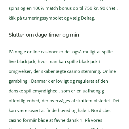
spins og en 100% match bonus op til 750 kr. 90K Yeti,
klik på turneringssymbolet og vælg Deltag.
Slutter om dage timer og min
På nogle online casinoer er det også muligt at spille
live blackjack, hvor man kan spille blackjack i
omgivelser, der skaber ægte casino stemning. Online
gambling i Danmark er lovligt og reguleret af den
danske spillemyndighed , som er en uafhængig
offentlig enhed, der overvåges af skatteministeriet. Det
kan være svært at finde hoved og hale i. Nordicbet
casino formår både at favne dansk 1. På vores