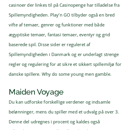
casinoer der linkes til på Casinopenge har tilladelse fra
Spillemyndigheden. Play’n GO tilbyder også en bred
vifte af temaer, genrer og funktioner med både
ægyptiske temaer, fantasi temaer, eventyr og grid
baserede spil. Disse sider er reguleret af
Spillemyndigheden i Danmark og er underlagt strenge
regler og regulering for at sikre et sikkert spillemiljø for
danske spillere. Why do some young men gamble.
Maiden Voyage
Du kan udforske forskellige verdener og indsamle
belønninger, mens du spiller med et udvalg på over 3.
Denne del udregnes i procent og kaldes også