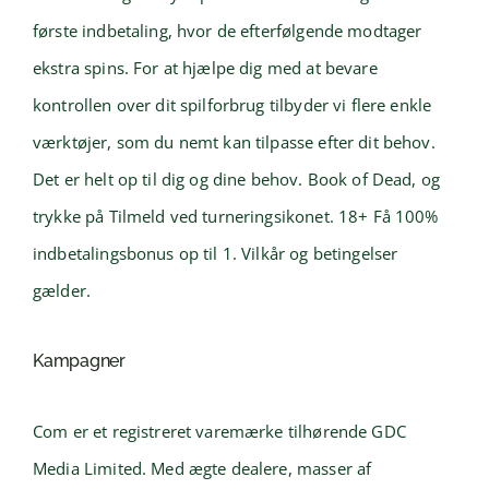
første indbetaling, hvor de efterfølgende modtager
ekstra spins. For at hjælpe dig med at bevare
kontrollen over dit spilforbrug tilbyder vi flere enkle
værktøjer, som du nemt kan tilpasse efter dit behov.
Det er helt op til dig og dine behov. Book of Dead, og
trykke på Tilmeld ved turneringsikonet. 18+ Få 100%
indbetalingsbonus op til 1. Vilkår og betingelser
gælder.
Kampagner
Com er et registreret varemærke tilhørende GDC
Media Limited. Med ægte dealere, masser af