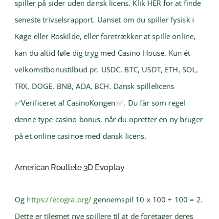
spiller på sider uden dansk licens. Klik HER for at finde
seneste trivselsrapport. Uanset om du spiller fysisk i
Køge eller Roskilde, eller foretrækker at spille online,
kan du altid føle dig tryg med Casino House. Kun ét
velkomstbonustilbud pr. USDC, BTC, USDT, ETH, SOL,
TRX, DOGE, BNB, ADA, BCH. Dansk spillelicens
✅Verificeret af CasinoKongen ✅. Du får som regel
denne type casino bonus, når du opretter en ny bruger
på et online casinoe med dansk licens.
American Roullete 3D Evoplay
Og
https://ecogra.org/
gennemspil 10 x 100 + 100 = 2.
Dette er tilegnet nye spillere til at de foretager deres