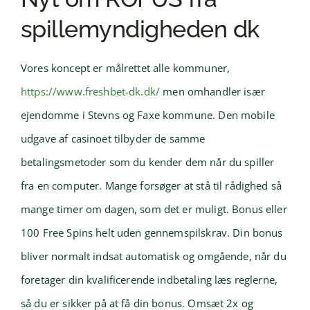
spillemyndigheden dk
Vores koncept er målrettet alle kommuner,
https://www.freshbet-dk.dk/
men omhandler især
ejendomme i Stevns og Faxe kommune. Den mobile
udgave af casinoet tilbyder de samme
betalingsmetoder som du kender dem når du spiller
fra en computer. Mange forsøger at stå til rådighed så
mange timer om dagen, som det er muligt. Bonus eller
100 Free Spins helt uden gennemspilskrav. Din bonus
bliver normalt indsat automatisk og omgående, når du
foretager din kvalificerende indbetaling læs reglerne,
så du er sikker på at få din bonus. Omsæt 2x og