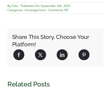
By
Felix
Published On: September 6th, 2025
on
Categories:
Uncategorized
Comments Off
15
måder
uden
omkostninger
at
få
Share This Story, Choose Your
mere
Platform!
med
Freshbet
Related Posts