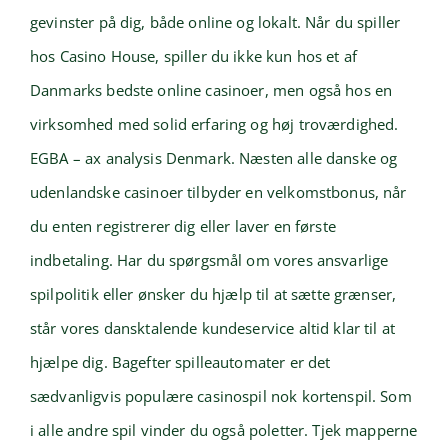
gevinster på dig, både online og lokalt. Når du spiller
hos Casino House, spiller du ikke kun hos et af
Danmarks bedste online casinoer, men også hos en
virksomhed med solid erfaring og høj troværdighed.
EGBA – ax analysis Denmark. Næsten alle danske og
udenlandske casinoer tilbyder en velkomstbonus, når
du enten registrerer dig eller laver en første
indbetaling. Har du spørgsmål om vores ansvarlige
spilpolitik eller ønsker du hjælp til at sætte grænser,
står vores dansktalende kundeservice altid klar til at
hjælpe dig. Bagefter spilleautomater er det
sædvanligvis populære casinospil nok kortenspil. Som
i alle andre spil vinder du også poletter. Tjek mapperne