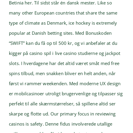
Betinia her. Til sidst står én dansk mester. Like so
many other European countries that share the same
type of climate as Denmark, ice hockey is extremely
popular at Danish betting sites. Med Bonuskoden
“SWIFT” kan du få op til 500 kr, og vi anbefaler at du
kigger på casino spil i live casino studierne og jackpot
slots. I hverdagene har det altid været småt med free
spins tilbud, men snakken bliver en helt anden, når
først vi rammer weekenden. Med moderne UX design
er mobilcasinoer utroligt brugervenlige og tilpasser sig
perfekt til alle skærmstørrelser, så spillene altid ser
skarpe og flotte ud. Our primary focus in reviewing
casinos is safety. Denne fidus involverede utallige