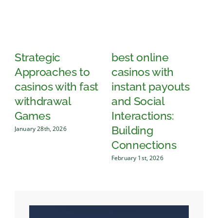
Strategic
best online
b
l
Approaches to
casinos with
c
casinos with fast
instant payouts
i
ue
withdrawal
and Social
a
Games
Interactions:
M
Building
a
January 28th, 2026
Connections
Jan
February 1st, 2026