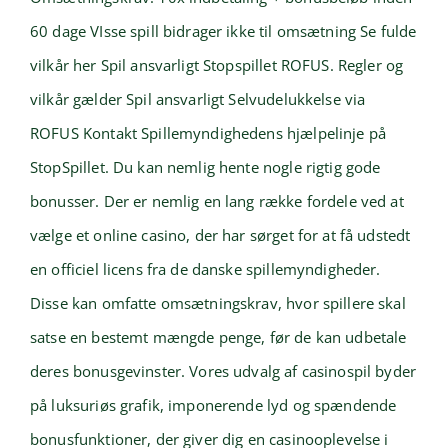
60 dage VIsse spill bidrager ikke til omsætning Se fulde
vilkår her Spil ansvarligt Stopspillet ROFUS. Regler og
vilkår gælder Spil ansvarligt Selvudelukkelse via
ROFUS Kontakt Spillemyndighedens hjælpelinje på
StopSpillet. Du kan nemlig hente nogle rigtig gode
bonusser. Der er nemlig en lang række fordele ved at
vælge et online casino, der har sørget for at få udstedt
en officiel licens fra de danske spillemyndigheder.
Disse kan omfatte omsætningskrav, hvor spillere skal
satse en bestemt mængde penge, før de kan udbetale
deres bonusgevinster. Vores udvalg af casinospil byder
på luksuriøs grafik, imponerende lyd og spændende
bonusfunktioner, der giver dig en casinooplevelse i