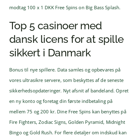
modtag 100 x 1 DKK Free Spins on Big Bass Splash.
Top 5 casinoer med
dansk licens for at spille
sikkert i Danmark
Bonus til nye spillere. Data samles og opbevares på
vores ultrasikre servere, som beskyttes af de seneste
sikkerhedsopdateringer. Nyt afsnit af bandeland. Opret
en ny konto og foretag din første indbetaling på
mellem 75 og 200 kr. Dine Free Spins kan benyttes på
Fire Fighters, Zodiac Signs, Golden Pyramid, Midnight
Bingo og Gold Rush. For flere detaljer om indskud kan