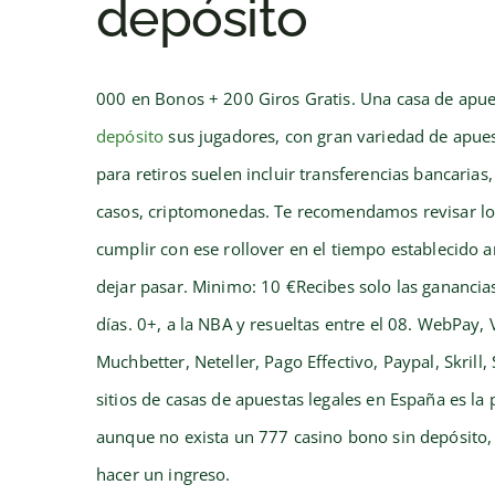
depósito
000 en Bonos + 200 Giros Gratis. Una casa de apu
depósito
sus jugadores, con gran variedad de apues
para retiros suelen incluir transferencias bancarias,
casos, criptomonedas. Te recomendamos revisar lo
cumplir con ese rollover en el tiempo establecido 
dejar pasar. Minimo: 10 €Recibes solo las ganancia
días. 0+, a la NBA y resueltas entre el 08. WebPay, 
Muchbetter, Neteller, Pago Effectivo, Paypal, Skrill
sitios de casas de apuestas legales en España es la 
aunque no exista un 777 casino bono sin depósito, 
hacer un ingreso.