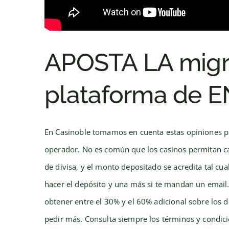
APOSTA LA migra
plataforma de 
En Casinoble tomamos en cuenta estas opiniones par
operador. No es común que los casinos permitan ca
de divisa, y el monto depositado se acredita tal cua
hacer el depósito y una más si te mandan un emai
obtener entre el 30% y el 60% adicional sobre los
pedir más. Consulta siempre los términos y condicio