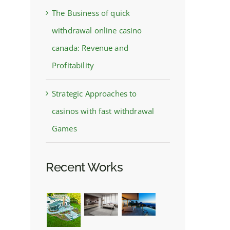
The Business of quick
withdrawal online casino
canada: Revenue and
Profitability
Strategic Approaches to
casinos with fast withdrawal
Games
Recent Works