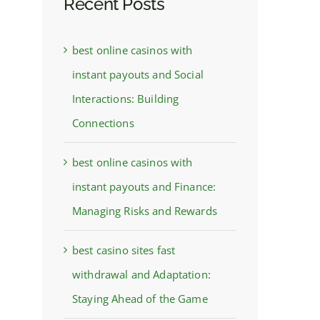
Recent Posts
best online casinos with
instant payouts and Social
Interactions: Building
Connections
best online casinos with
instant payouts and Finance:
Managing Risks and Rewards
best casino sites fast
withdrawal and Adaptation:
Staying Ahead of the Game