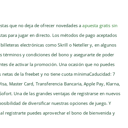
estas que no deja de ofrecer novedades a
apuesta gratis sin
tas para jugar en directo. Los métodos de pago aceptados
 billeteras electrónicas como Skrill o Neteller y, en algunos
s términos y condiciones del bono y asegurarte de poder
antes de activar la promoción. Una ocasión que no puedes
s netas de la freebet y no tiene cuota mínimaCaducidad: 7
Visa, Master Card, Transferencia Bancaria, Apple Pay, Klarna,
, Sofort. Una de las grandes ventajas de registrarse en nuevos
posibilidad de diversificar nuestras opciones de juego. Y
al registrarte puedes aprovechar el bono de bienvenida y