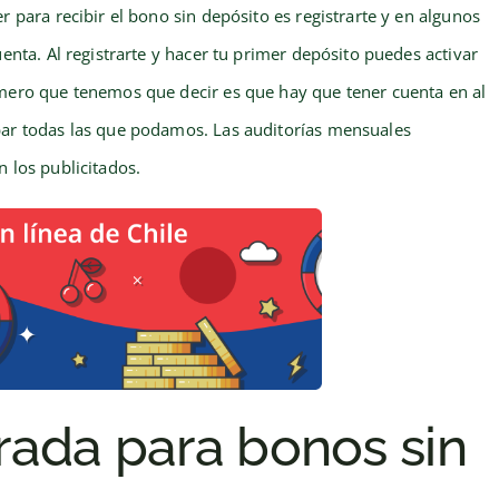
 para recibir el bono sin depósito es registrarte y en algunos
enta. Al registrarte y hacer tu primer depósito puedes activar
mero que tenemos que decir es que hay que tener cuenta en al
bar todas las que podamos. Las auditorías mensuales
 los publicitados.
rada para bonos sin