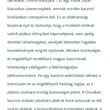
taktikákat. Online blackjack – Ez egy másik olyan
klasszikus szerencsejáték, aminek minden kaszinó
kínálatában szerepelnie kell. Ez az átláthatóság
bizalmat épít és biztosítja, hogy a hirdetett értékek
valódi játékos előnyöket képviseljenek, nem pedig
elméleti lehetőségeket, amelyek lehetetlen fogadási
követelmények mögött rejtőznek. Minden tisztességes
és engedéllyel rendelkező magyar kaszinónak
kötelessége odafigyelni a felelősségteljes
játékszervezésre. Ha egy kaszinó weboldalán látható a
licencszám és az engedélyező hatóság logója, az a
játékos számára mindig biztonságot jelent. A Cloudbet
kaszinó oldalán játszható játékok közé tartoznak az élő
osztós játékok, a bizonyíthatóan tisztességes játékok, a