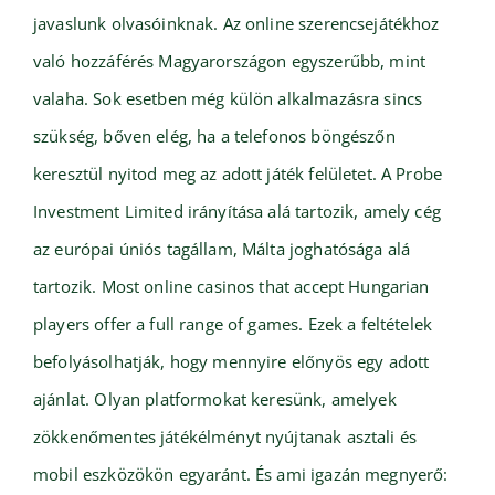
javaslunk olvasóinknak. Az online szerencsejátékhoz
való hozzáférés Magyarországon egyszerűbb, mint
valaha. Sok esetben még külön alkalmazásra sincs
szükség, bőven elég, ha a telefonos böngészőn
keresztül nyitod meg az adott játék felületet. A Probe
Investment Limited irányítása alá tartozik, amely cég
az európai úniós tagállam, Málta joghatósága alá
tartozik. Most online casinos that accept Hungarian
players offer a full range of games. Ezek a feltételek
befolyásolhatják, hogy mennyire előnyös egy adott
ajánlat. Olyan platformokat keresünk, amelyek
zökkenőmentes játékélményt nyújtanak asztali és
mobil eszközökön egyaránt. És ami igazán megnyerő: