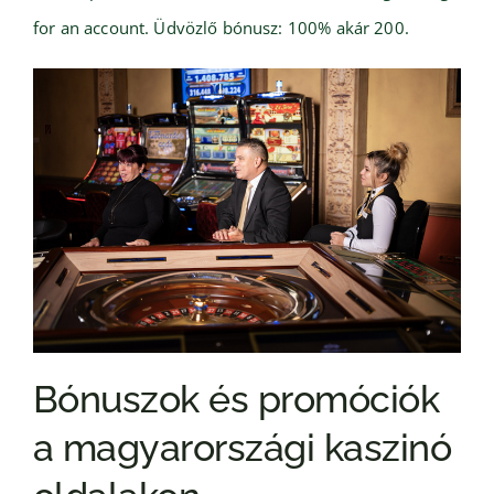
for an account. Üdvözlő bónusz: 100% akár 200.
Bónuszok és promóciók
a magyarországi kaszinó