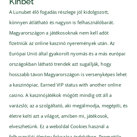
Kinbet
A Lunubet élő fogadás részlege jól kidolgozott,
könnyen átlátható és nagyon is felhasználóbarát.
Magyarországon a játékosoknak nem kell adót
fizetniük az online kaszinó nyeremények után. Az
Európai Unió által gyakorolt nyomás és a más európai
országokban látható trendek azt sugallják, hogy
hosszabb távon Magyarországon is versenyképes lehet
a kaszinópiac. Earned VIP status with another online
casino. A kaszinójátékok mögött mindig ott áll a
varázsló; az a szolgáltató, aki megálmodja, megépíti, és
életre kelti azt a világot, amiben mi, játékosok,
elveszhetünk. Ez a weboldal Cookies használ a
felhasználói élmény fokozása érdekében. Promoțiile