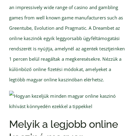
an impressively wide range of casino and gambling
games from well known game manufacturers such as
Greentube, Evolution and Pragmatic. A Dreambet az
online kaszinók egyik leggyorsabb ügyféltámogatási
rendszerét is nyújtja, amelynél az agentek tesztjeinken
1 percen belül reagáltak a megkeresésekre. Nézzük a
különböző online fizetési módokat, amelyeket a
legtöbb magyar online kaszinóban elérhetsz.
Melyik a legjobb online