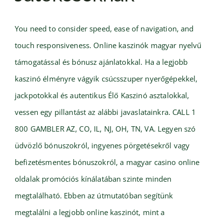
You need to consider speed, ease of navigation, and
touch responsiveness. Online kaszinók magyar nyelvű
támogatással és bónusz ajánlatokkal. Ha a legjobb
kaszinó élményre vágyik csúcsszuper nyerőgépekkel,
jackpotokkal és autentikus Élő Kaszinó asztalokkal,
vessen egy pillantást az alábbi javaslatainkra. CALL 1
800 GAMBLER AZ, CO, IL, NJ, OH, TN, VA. Legyen szó
üdvözlő bónuszokról, ingyenes pörgetésekről vagy
befizetésmentes bónuszokról, a magyar casino online
oldalak promóciós kínálatában szinte minden
megtalálható. Ebben az útmutatóban segítünk
megtalálni a legjobb online kaszinót, mint a