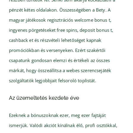
pénzét kétes oldalakon. Összességében a Bety. A
magyar játékosok regisztrációs welcome bonus t,
ingyenes pörgetéseket free spins, deposit bonus t,
cashback et és részvételi lehetőséget kapnak
promóciókban és versenyeken. Ezért szakértői
csapatunk gondosan elemzi és értékeli az összes
márkát, hogy összeállítsa a webes szerencsejáték
szolgáltatók legjobbjait felsoroló toplistát.
Az üzemeltetés kezdete éve
Ezeknek a bónuszoknak ezer, meg ezer fajtáját
ismerjük. Valódi akciót kínálnak élő, profi osztókkal,