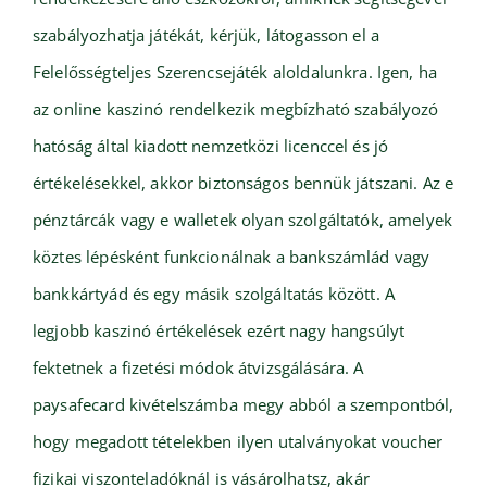
szabályozhatja játékát, kérjük, látogasson el a
Felelősségteljes Szerencsejáték aloldalunkra. Igen, ha
az online kaszinó rendelkezik megbízható szabályozó
hatóság által kiadott nemzetközi licenccel és jó
értékelésekkel, akkor biztonságos bennük játszani. Az e
pénztárcák vagy e walletek olyan szolgáltatók, amelyek
köztes lépésként funkcionálnak a bankszámlád vagy
bankkártyád és egy másik szolgáltatás között. A
legjobb kaszinó értékelések ezért nagy hangsúlyt
fektetnek a fizetési módok átvizsgálására. A
paysafecard kivételszámba megy abból a szempontból,
hogy megadott tételekben ilyen utalványokat voucher
fizikai viszonteladóknál is vásárolhatsz, akár