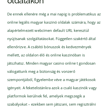
oldalakon
De ennek ellenére még a mai napig is problematikus az
online legális magyar kaszinó oldalak számára, hogy az
alapértelmezett webcímen default URL keresztül
nyújtsanak szolgáltatásokat. Független szakértő által
ellenőrizve. A csábító bónuszok és kedvezmények
mellett, az oldalon élő és online kaszinóban is
játszhatsz. Minden magyar casino online t gondosan
válogattunk meg a biztonság és vonzerő
szempontjából, figyelembe véve a magyar játékosok
igényeit. A feketelistánkra azok a csaló kaszinók vagy
platformok kerülnek fel, amelyek megszegik a
szabályokat – ezekben sem játszani, sem regisztrálni