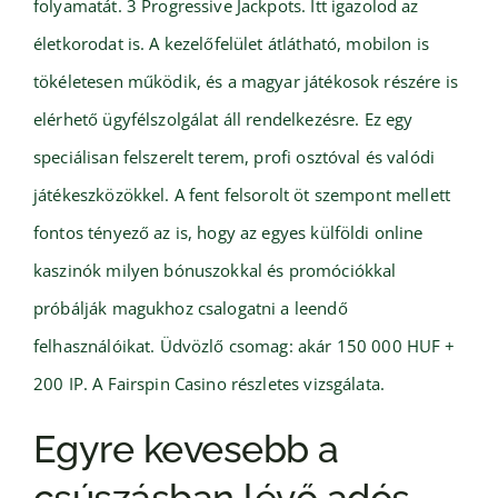
folyamatát. 3 Progressive Jackpots. Itt igazolod az
életkorodat is. A kezelőfelület átlátható, mobilon is
tökéletesen működik, és a magyar játékosok részére is
elérhető ügyfélszolgálat áll rendelkezésre. Ez egy
speciálisan felszerelt terem, profi osztóval és valódi
játékeszközökkel. A fent felsorolt öt szempont mellett
fontos tényező az is, hogy az egyes külföldi online
kaszinók milyen bónuszokkal és promóciókkal
próbálják magukhoz csalogatni a leendő
felhasználóikat. Üdvözlő csomag: akár 150 000 HUF +
200 IP. A Fairspin Casino részletes vizsgálata.
Egyre kevesebb a
csúszásban lévő adós,