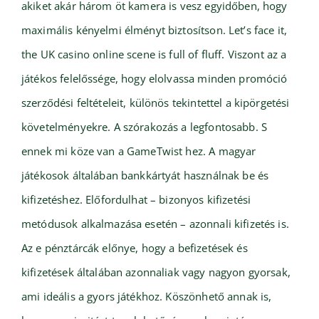
akiket akár három öt kamera is vesz egyidőben, hogy
maximális kényelmi élményt biztosítson. Let’s face it,
the UK casino online scene is full of fluff. Viszont az a
játékos felelőssége, hogy elolvassa minden promóció
szerződési feltételeit, különös tekintettel a kipörgetési
követelményekre. A szórakozás a legfontosabb. S
ennek mi köze van a GameTwist hez. A magyar
játékosok általában bankkártyát használnak be és
kifizetéshez. Előfordulhat – bizonyos kifizetési
metódusok alkalmazása esetén – azonnali kifizetés is.
Az e pénztárcák előnye, hogy a befizetések és
kifizetések általában azonnaliak vagy nagyon gyorsak,
ami ideális a gyors játékhoz. Köszönhető annak is,