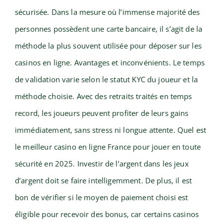
sécurisée. Dans la mesure où l’immense majorité des
personnes possèdent une carte bancaire, il s’agit de la
méthode la plus souvent utilisée pour déposer sur les
casinos en ligne. Avantages et inconvénients. Le temps
de validation varie selon le statut KYC du joueur et la
méthode choisie. Avec des retraits traités en temps
record, les joueurs peuvent profiter de leurs gains
immédiatement, sans stress ni longue attente. Quel est
le meilleur casino en ligne France pour jouer en toute
sécurité en 2025. Investir de l’argent dans les jeux
d’argent doit se faire intelligemment. De plus, il est
bon de vérifier si le moyen de paiement choisi est
éligible pour recevoir des bonus, car certains casinos