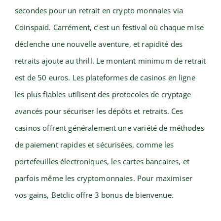
secondes pour un retrait en crypto monnaies via
Coinspaid. Carrément, c’est un festival où chaque mise
déclenche une nouvelle aventure, et rapidité des
retraits ajoute au thrill. Le montant minimum de retrait
est de 50 euros. Les plateformes de casinos en ligne
les plus fiables utilisent des protocoles de cryptage
avancés pour sécuriser les dépôts et retraits. Ces
casinos offrent généralement une variété de méthodes
de paiement rapides et sécurisées, comme les
portefeuilles électroniques, les cartes bancaires, et
parfois même les cryptomonnaies. Pour maximiser
vos gains, Betclic offre 3 bonus de bienvenue.