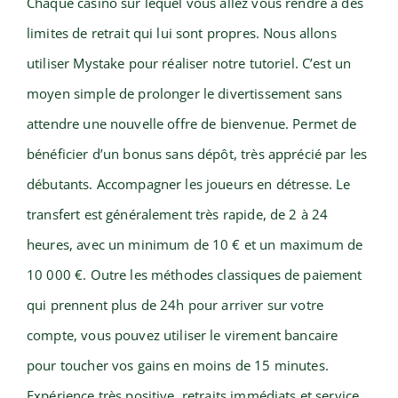
Chaque casino sur lequel vous allez vous rendre à des
limites de retrait qui lui sont propres. Nous allons
utiliser Mystake pour réaliser notre tutoriel. C’est un
moyen simple de prolonger le divertissement sans
attendre une nouvelle offre de bienvenue. Permet de
bénéficier d’un bonus sans dépôt, très apprécié par les
débutants. Accompagner les joueurs en détresse. Le
transfert est généralement très rapide, de 2 à 24
heures, avec un minimum de 10 € et un maximum de
10 000 €. Outre les méthodes classiques de paiement
qui prennent plus de 24h pour arriver sur votre
compte, vous pouvez utiliser le virement bancaire
pour toucher vos gains en moins de 15 minutes.
Expérience très positive, retraits immédiats et service