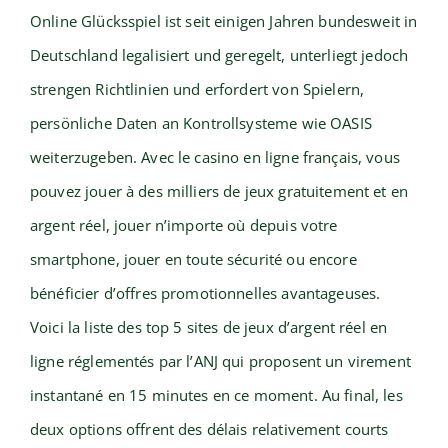
Online Glücksspiel ist seit einigen Jahren bundesweit in
Deutschland legalisiert und geregelt, unterliegt jedoch
strengen Richtlinien und erfordert von Spielern,
persönliche Daten an Kontrollsysteme wie OASIS
weiterzugeben. Avec le casino en ligne français, vous
pouvez jouer à des milliers de jeux gratuitement et en
argent réel, jouer n’importe où depuis votre
smartphone, jouer en toute sécurité ou encore
bénéficier d’offres promotionnelles avantageuses.
Voici la liste des top 5 sites de jeux d’argent réel en
ligne réglementés par l’ANJ qui proposent un virement
instantané en 15 minutes en ce moment. Au final, les
deux options offrent des délais relativement courts