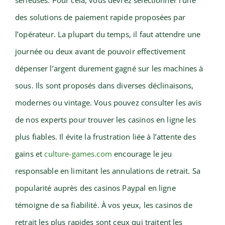
des solutions de paiement rapide proposées par
l’opérateur. La plupart du temps, il faut attendre une
journée ou deux avant de pouvoir effectivement
dépenser l’argent durement gagné sur les machines à
sous. Ils sont proposés dans diverses déclinaisons,
modernes ou vintage. Vous pouvez consulter les avis
de nos experts pour trouver les casinos en ligne les
plus fiables. Il évite la frustration liée à l’attente des
gains et
culture-games.com
encourage le jeu
responsable en limitant les annulations de retrait. Sa
popularité auprès des casinos Paypal en ligne
témoigne de sa fiabilité. À vos yeux, les casinos de
retrait les plus rapides sont ceux qui traitent les