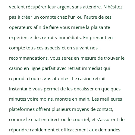
veulent récupérer leur argent sans attendre. N’hésitez
pas à créer un compte chez l’un ou l’autre de ces
opérateurs afin de faire vous même la plaisante
expérience des retraits immédiats. En prenant en
compte tous ces aspects et en suivant nos
recommandations, vous serez en mesure de trouver le
casino en ligne parfait avec retrait immédiat qui
répond à toutes vos attentes. Le casino retrait
instantané vous permet de les encaisser en quelques
minutes voire moins, montre en main. Les meilleures
plateformes offrent plusieurs moyens de contact,
comme le chat en direct ou le courriel, et s’assurent de
répondre rapidement et efficacement aux demandes