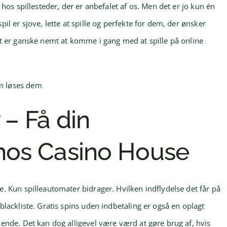
 hos spillesteder, der er anbefalet af os. Men det er jo kun én
il er sjove, lette at spille og perfekte for dem, der ønsker
et er ganske nemt at komme i gang med at spille på online
– Få din
hos Casino House
. Kun spilleautomater bidrager. Hvilken indflydelse det får på
blackliste. Gratis spins uden indbetaling er også en oplagt
ende. Det kan dog alligevel være værd at gøre brug af, hvis