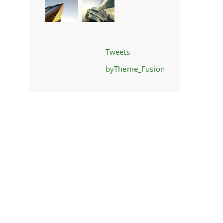
Tweets
byTheme_Fusion