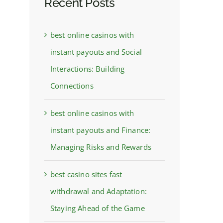
Recent Posts
best online casinos with
instant payouts and Social
Interactions: Building
Connections
best online casinos with
instant payouts and Finance:
Managing Risks and Rewards
best casino sites fast
withdrawal and Adaptation:
Staying Ahead of the Game