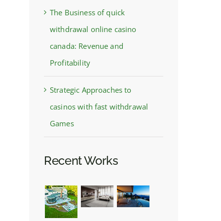
The Business of quick
withdrawal online casino
canada: Revenue and
Profitability
Strategic Approaches to
casinos with fast withdrawal
Games
Recent Works