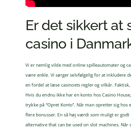
Er det sikkert at 
casino i Danmar
Vi er nemlig vilde med online spilleautomater og casi
være enkle. Vi sørger selvfølgelig for at inkludere 
en fordel at læse casinoets regler og vilkår. Fakti
Hvis du endnu ikke har en konto hos Casino House, 
trykke på “Opret Konto”. Når man opretter sig hos e
flere bonusser. En så høj værdi som muligt er godt f
alternative that can be used on slot machines. Når 