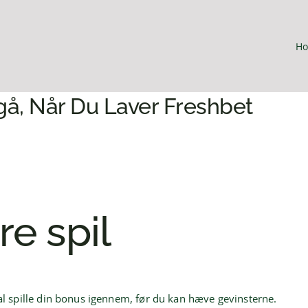
H
dgå, Når Du Laver Freshbet
e spil
 spille din bonus igennem, før du kan hæve gevinsterne.