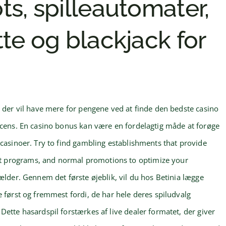
ts, spilleautomater,
tte og blackjack for
g, der vil have mere for pengene ved at finde den bedste casino
licens. En casino bonus kan være en fordelagtig måde at forøge
e casinoer. Try to find gambling establishments that provide
t programs, and normal promotions to optimize your
gælder. Gennem det første øjeblik, vil du hos Betinia lægge
e først og fremmest fordi, de har hele deres spiludvalg
Dette hasardspil forstærkes af live dealer formatet, der giver