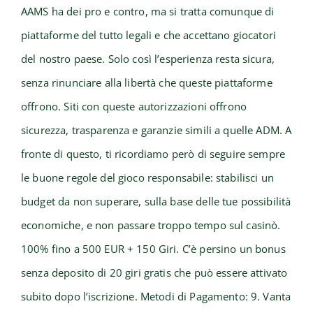
AAMS ha dei pro e contro, ma si tratta comunque di
piattaforme del tutto legali e che accettano giocatori
del nostro paese. Solo così l’esperienza resta sicura,
senza rinunciare alla libertà che queste piattaforme
offrono. Siti con queste autorizzazioni offrono
sicurezza, trasparenza e garanzie simili a quelle ADM. A
fronte di questo, ti ricordiamo però di seguire sempre
le buone regole del gioco responsabile: stabilisci un
budget da non superare, sulla base delle tue possibilità
economiche, e non passare troppo tempo sul casinò.
100% fino a 500 EUR + 150 Giri. C’è persino un bonus
senza deposito di 20 giri gratis che può essere attivato
subito dopo l’iscrizione. Metodi di Pagamento: 9. Vanta