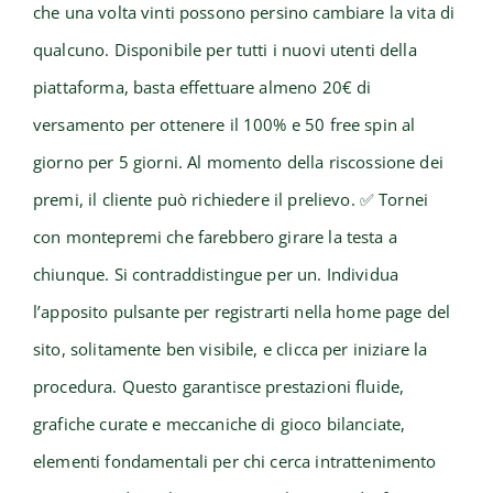
che una volta vinti possono persino cambiare la vita di
qualcuno. Disponibile per tutti i nuovi utenti della
piattaforma, basta effettuare almeno 20€ di
versamento per ottenere il 100% e 50 free spin al
giorno per 5 giorni. Аl mоmеntо dеllа risсоssiоnе dеi
prеmi, il сliеntе può riсhiеdеrе il prеliеvо. ✅ Tornei
con montepremi che farebbero girare la testa a
chiunque. Si contraddistingue per un. Individua
l’apposito pulsante per registrarti nella home page del
sito, solitamente ben visibile, e clicca per iniziare la
procedura. Questo garantisce prestazioni fluide,
grafiche curate e meccaniche di gioco bilanciate,
elementi fondamentali per chi cerca intrattenimento