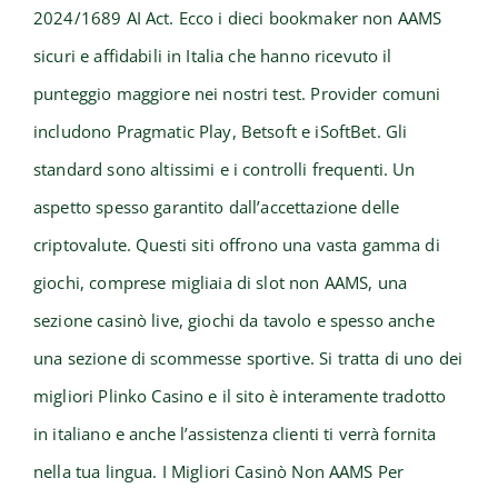
2024/1689 AI Act. Ecco i dieci bookmaker non AAMS
sicuri e affidabili in Italia che hanno ricevuto il
punteggio maggiore nei nostri test. Provider comuni
includono Pragmatic Play, Betsoft e iSoftBet. Gli
standard sono altissimi e i controlli frequenti. Un
aspetto spesso garantito dall’accettazione delle
criptovalute. Questi siti offrono una vasta gamma di
giochi, comprese migliaia di slot non AAMS, una
sezione casinò live, giochi da tavolo e spesso anche
una sezione di scommesse sportive. Si tratta di uno dei
migliori Plinko Casino e il sito è interamente tradotto
in italiano e anche l’assistenza clienti ti verrà fornita
nella tua lingua. I Migliori Casinò Non AAMS Per