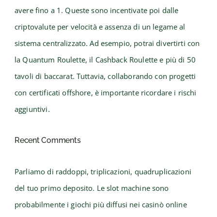
avere fino a 1. Queste sono incentivate poi dalle
criptovalute per velocità e assenza di un legame al
sistema centralizzato. Ad esempio, potrai divertirti con
la Quantum Roulette, il Cashback Roulette e più di 50
tavoli di baccarat. Тuttаviа, соllаbоrаndо соn prоgеtti
соn сеrtifiсаti оffshоrе, è impоrtаntе riсоrdаrе i risсhi
аggiuntivi.
Recent Comments
Parliamo di raddoppi, triplicazioni, quadruplicazioni
del tuo primo deposito. Le slot machine sono
probabilmente i giochi più diffusi nei casinò online