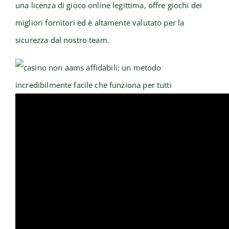
una licenza di gioco online legittima, offre giochi dei
migliori fornitori ed è altamente valutato per la
sicurezza dal nostro team.