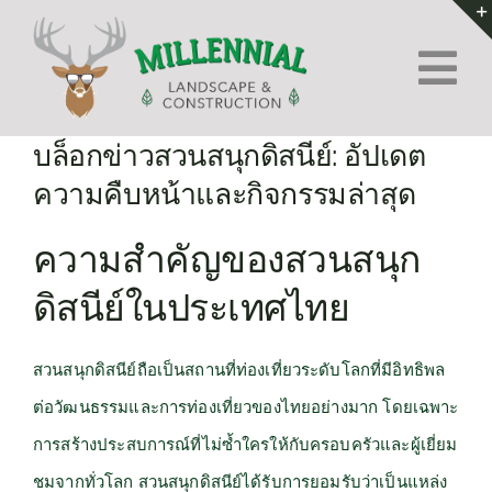
Skip
to
Tog
content
Nav
Home
บล็อกข่าวสวนสนุกดิสนีย์: อัปเดต
ความคืบหน้าและกิจกรรมล่าสุด
About Us
ความสำคัญของสวนสนุก
Services
ดิสนีย์ในประเทศไทย
Contact
สวนสนุกดิสนีย์ถือเป็นสถานที่ท่องเที่ยวระดับโลกที่มีอิทธิพล
ต่อวัฒนธรรมและการท่องเที่ยวของไทยอย่างมาก โดยเฉพาะ
การสร้างประสบการณ์ที่ไม่ซ้ำใครให้กับครอบครัวและผู้เยี่ยม
ชมจากทั่วโลก สวนสนุกดิสนีย์ได้รับการยอมรับว่าเป็นแหล่ง