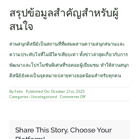
สรุปข้อมูลสำคัญสำหรับผู้
สนใจ
สวนสนุกดิสนีย์เป็นสถานที่ที่ผสมผสานความสนุกสนานและ
ความประทับใจที่ไม่มีใครเทียบเท่า ทั้งข่าวล่าสุดเกี่ยวกับการ
พัฒนาและโปรโมชันพิเศษที่รอคอยผู้เยี่ยมชม ทำให้สวนสนุก
ดิสนีย์ยังคงเป็นจุดหมายปลายทางยอดนิยมสำหรับทุกคน
By
Felix
Published On: October 21st, 2025
on
Categories:
Uncategorized
Comments Off
บล็อก
ข่าว
สวน
สนุก
ดิสนีย์:
Share This Story, Choose Your
อัปเดต
ความ