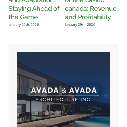
Staying Ahead of
canada: Revenue
wit
the Game
and Profitability
Ga
January 29th, 2026
January 29th, 2026
Januar