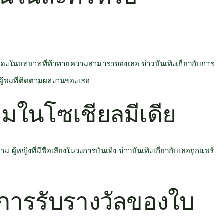
้แสดงในบทบาทที่ท้าทายความสามารถของเธอ ข่าวบันเทิงเกี่ยวกับการ
ู้ชมที่ติดตามผลงานของเธอ
มในโซเชียลมีเดีย
ผู้หญิงที่มีชื่อเสียงในวงการบันเทิง ข่าวบันเทิงเกี่ยวกับเธอถูกแชร์
ับการรับรางวัลของใบ