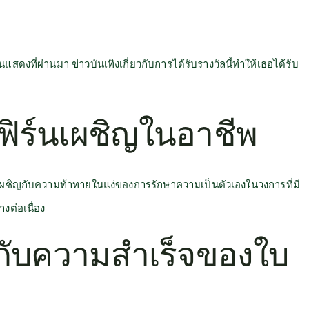
สดงที่ผ่านมา ข่าวบันเทิงเกี่ยวกับการได้รับรางวัลนี้ทำให้เธอได้รับ
ฟิร์นเผชิญในอาชีพ
 ก็เผชิญกับความท้าทายในแง่ของการรักษาความเป็นตัวเองในวงการที่มี
างต่อเนื่อง
ยวกับความสำเร็จของใบ