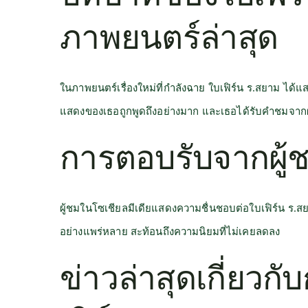
ภาพยนตร์ล่าสุด
ในภาพยนตร์เรื่องใหม่ที่กำลังฉาย ใบเฟิร์น ร.สยาม ได
แสดงของเธอถูกพูดถึงอย่างมาก และเธอได้รับคำชมจากผ
การตอบรับจากผู้ช
ผู้ชมในโซเชียลมีเดียแสดงความชื่นชอบต่อใบเฟิร์น ร.สยาม 
อย่างแพร่หลาย สะท้อนถึงความนิยมที่ไม่เคยลดลง
ข่าวล่าสุดเกี่ยวก