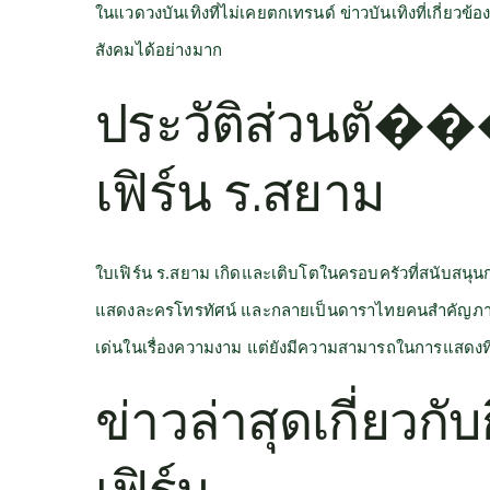
ในแวดวงบันเทิงที่ไม่เคยตกเทรนด์ ข่าวบันเทิงที่เกี่ย
สังคมได้อย่างมาก
ประวัติส่วนตั�
เฟิร์น ร.สยาม
ใบเฟิร์น ร.สยาม เกิดและเติบโตในครอบครัวที่สนับสนุน
แสดงละครโทรทัศน์ และกลายเป็นดาราไทยคนสำคัญภายในระยะ
เด่นในเรื่องความงาม แต่ยังมีความสามารถในการแสดงที
ข่าวล่าสุดเกี่ยวก