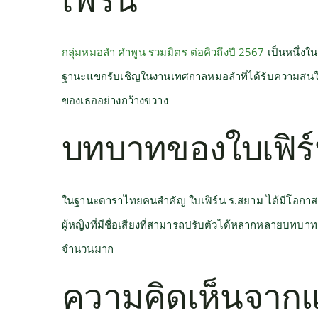
เฟิร์น
กลุ่มหมอลำ คำพูน รวมมิตร ต่อคิวถึงปี 2567
เป็นหนึ่งใ
ฐานะแขกรับเชิญในงานเทศกาลหมอลำที่ได้รับความสนใจ
ของเธออย่างกว้างขวาง
บทบาทของใบเฟิร์
ในฐานะดาราไทยคนสำคัญ ใบเฟิร์น ร.สยาม ได้มีโอกาส
ผู้หญิงที่มีชื่อเสียงที่สามารถปรับตัวได้หลากหลายบทบา
จำนวนมาก
ความคิดเห็นจากแ