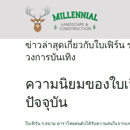
Skip
to
content
ข่าวล่าสุดเกี่ยวกับใบเฟิร
วงการบันเทิง
ความนิยมของใบเฟ
ปัจจุบัน
ใบเฟิร์น ร.สยาม ดาราไทยคนดังได้รับความสนใจจากแฟนคลับ