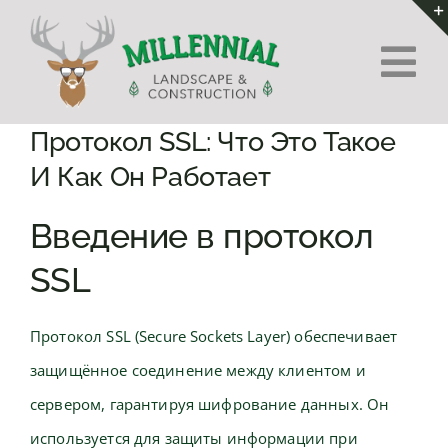
Skip
to
Tog
content
Nav
Home
Протокол SSL: Что Это Такое
И Как Он Работает
About Us
Введение в протокол
Services
SSL
Contact
Протокол SSL (Secure Sockets Layer) обеспечивает
защищённое соединение между клиентом и
сервером, гарантируя шифрование данных. Он
используется для защиты информации при