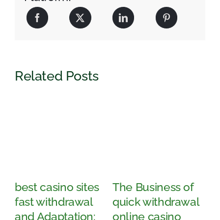
Related Posts
best casino sites
The Business of
S
fast withdrawal
quick withdrawal
A
and Adaptation:
online casino
c