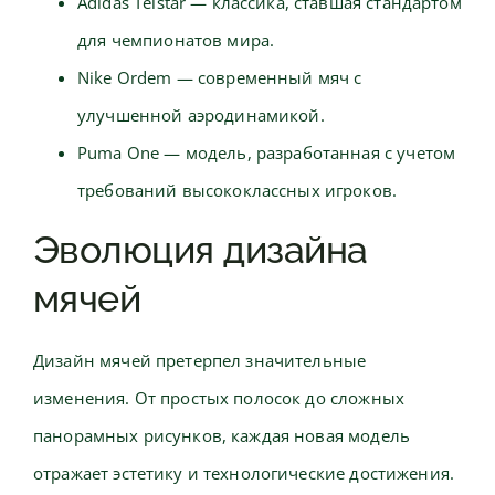
Adidas Telstar — классика, ставшая стандартом
для чемпионатов мира.
Nike Ordem — современный мяч с
улучшенной аэродинамикой.
Puma One — модель, разработанная с учетом
требований высококлассных игроков.
Эволюция дизайна
мячей
Дизайн мячей претерпел значительные
изменения. От простых полосок до сложных
панорамных рисунков, каждая новая модель
отражает эстетику и технологические достижения.