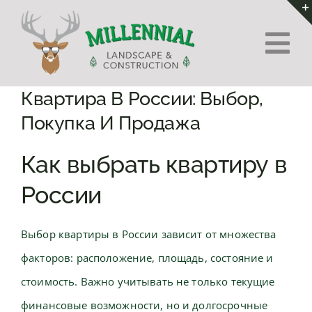
Skip
to
Tog
content
Nav
Home
Квартира В России: Выбор,
Покупка И Продажа
About Us
Как выбрать квартиру в
Services
России
Contact
Выбор квартиры в России зависит от множества
факторов: расположение, площадь, состояние и
стоимость. Важно учитывать не только текущие
финансовые возможности, но и долгосрочные