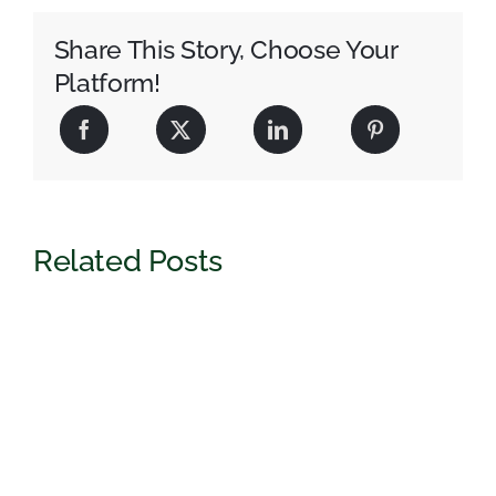
выбор,
покупка
и
Share This Story, Choose Your
продажа
Platform!
Related Posts