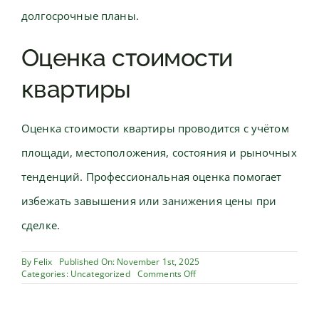
долгосрочные планы.
Оценка стоимости
квартиры
Оценка стоимости квартиры проводится с учётом
площади, местоположения, состояния и рыночных
тенденций. Профессиональная оценка помогает
избежать завышения или занижения цены при
сделке.
By
Felix
Published On: November 1st, 2025
on
Categories:
Uncategorized
Comments Off
Квартира
в
России: