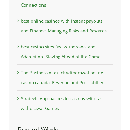
Connections
best online casinos with instant payouts
and Finance: Managing Risks and Rewards
best casino sites fast withdrawal and
Adaptation: Staying Ahead of the Game
The Business of quick withdrawal online
casino canada: Revenue and Profitability
Strategic Approaches to casinos with fast
withdrawal Games
Recent Works