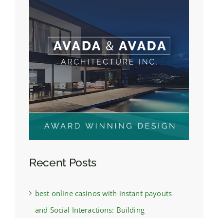
Recent Posts
best online casinos with instant payouts
and Social Interactions: Building