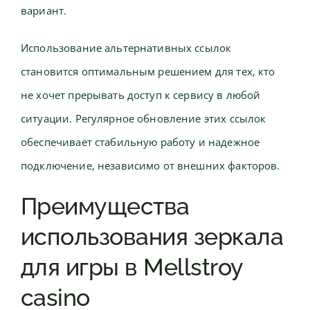
вариант.
Использование альтернативных ссылок
становится оптимальным решением для тех, кто
не хочет прерывать доступ к сервису в любой
ситуации. Регулярное обновление этих ссылок
обеспечивает стабильную работу и надежное
подключение, независимо от внешних факторов.
Преимущества
использования зеркала
для игры в Mellstroy
casino