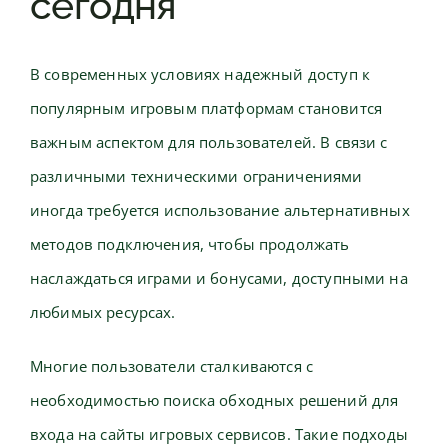
сегодня
В современных условиях надежный доступ к
популярным игровым платформам становится
важным аспектом для пользователей. В связи с
различными техническими ограничениями
иногда требуется использование альтернативных
методов подключения, чтобы продолжать
наслаждаться играми и бонусами, доступными на
любимых ресурсах.
Многие пользователи сталкиваются с
необходимостью поиска обходных решений для
входа на сайты игровых сервисов. Такие подходы