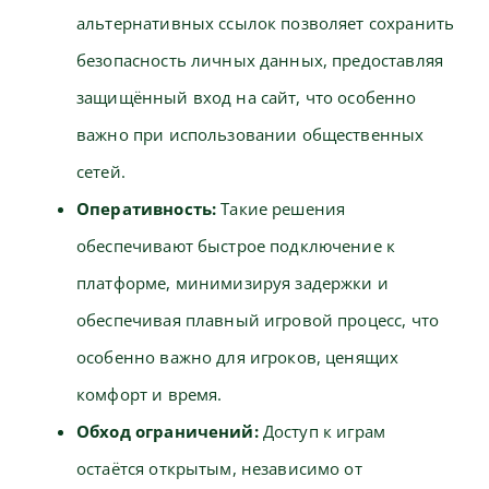
альтернативных ссылок позволяет сохранить
безопасность личных данных, предоставляя
защищённый вход на сайт, что особенно
важно при использовании общественных
сетей.
Оперативность:
Такие решения
обеспечивают быстрое подключение к
платформе, минимизируя задержки и
обеспечивая плавный игровой процесс, что
особенно важно для игроков, ценящих
комфорт и время.
Обход ограничений:
Доступ к играм
остаётся открытым, независимо от