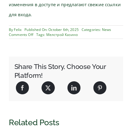
изменения в доступе и предлагают свежие ссылки
для входа.
By
Felix
Published On: October 6th, 2025
Categories:
News
on
Comments Off
Tags:
Мелстрой Казино
Mellstroy
casino
зеркало
–
Рабочие
зеркало
Share This Story, Choose Your
на
Platform!
сегодня
Мелстрой
казино
Related Posts