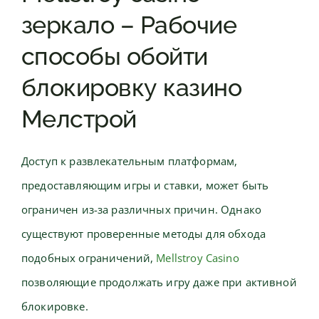
зеркало – Рабочие
способы обойти
блокировку казино
Мелстрой
Доступ к развлекательным платформам,
предоставляющим игры и ставки, может быть
ограничен из-за различных причин. Однако
существуют проверенные методы для обхода
подобных ограничений,
Mellstroy Casino
позволяющие продолжать игру даже при активной
блокировке.