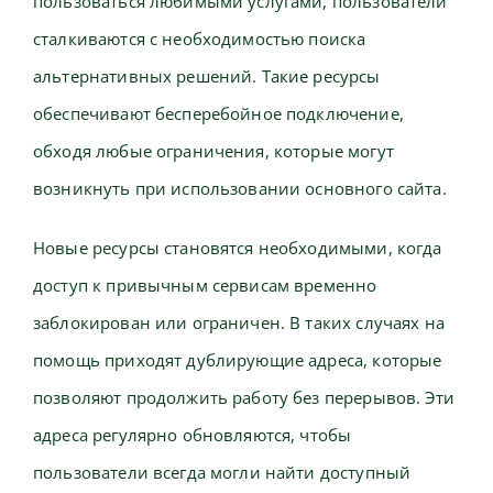
пользоваться любимыми услугами, пользователи
сталкиваются с необходимостью поиска
альтернативных решений. Такие ресурсы
обеспечивают бесперебойное подключение,
обходя любые ограничения, которые могут
возникнуть при использовании основного сайта.
Новые ресурсы становятся необходимыми, когда
доступ к привычным сервисам временно
заблокирован или ограничен. В таких случаях на
помощь приходят дублирующие адреса, которые
позволяют продолжить работу без перерывов. Эти
адреса регулярно обновляются, чтобы
пользователи всегда могли найти доступный