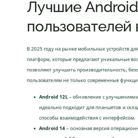
Лучшие Androi
пользователей 
В 2025 году на рынке мобильных устройств дл
платформ, которые предлагают уникальные в
позволяют улучшить производительность, безо
пользователям не только современные функции
Android 12L
– обновление с улучшениями 
идеально подходит для планшетов и скла
способы взаимодействия с интерфейсом.
Android 14
– основная версия операцион