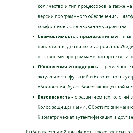
количество и тип процессоров, а также 
версий программного обеспечения. Платф
комфортное использование устройства.
Совместимость с приложениями
– важ
приложения для вашего устройства. Убеди
основными программами, которые вы исп
Обновления и поддержка
– регулярные
актуальность функций и безопасность уст
обновления, будет более защищенной и 
Безопасность
– с развитием технологий 
более защищенными. Обратите внимание 
биометрическая аутентификация и други
Выбор идеальной платформы также зависит от