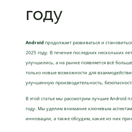
году
Android
продолжает развиваться и становитьс
2025 году. В течение последних нескольких 
улучшились, а на рынке появляется всё больш
только новые возможности для взаимодействия 
улучшенную производительность, безопасност
В этой статье мы рассмотрим лучшие Android 
году. Мы уделим внимание ключевым аспектам
инновации, а также обсудим, какие из них пр