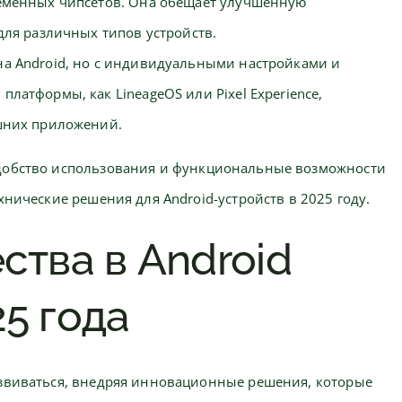
еменных чипсетов. Она обещает улучшенную
для различных типов устройств.
а Android, но с индивидуальными настройками и
атформы, как LineageOS или Pixel Experience,
шних приложений.
удобство использования и функциональные возможности
хнические решения для Android-устройств в 2025 году.
ства в Android
5 года
азвиваться, внедряя инновационные решения, которые