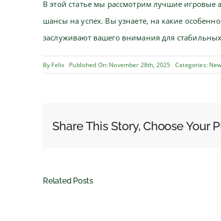
В этой статье мы рассмотрим лучшие игровые 
шансы на успех. Вы узнаете, на какие особенн
заслуживают вашего внимания для стабильны
By
Felix
Published On: November 28th, 2025
Categories:
New
Share This Story, Choose Your P
Related Posts