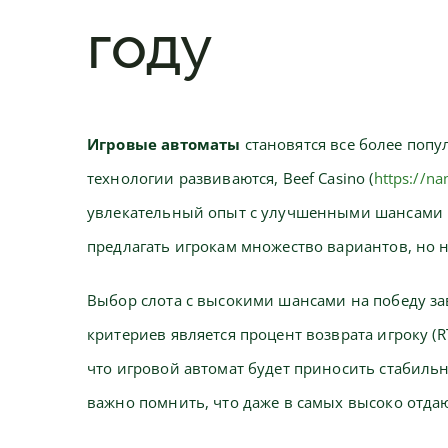
году
Игровые автоматы
становятся все более попу
технологии развиваются, Beef Casino (
https://n
увлекательный опыт с улучшенными шансами н
предлагать игрокам множество вариантов, но 
Выбор слота с высокими шансами на победу з
критериев является процент возврата игроку (R
что игровой автомат будет приносить стабил
важно помнить, что даже в самых высоко отдаю