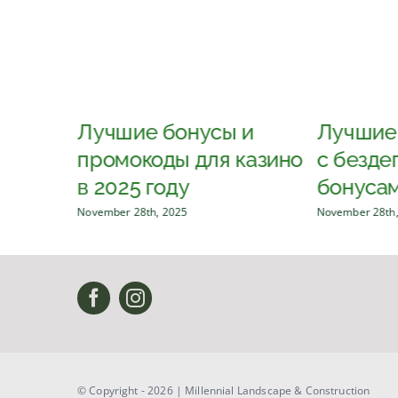
казино
Лучшие бонусы и
Лучшие 
еньги в
промокоды для казино
с безде
в 2025 году
бонусам
November 28th, 2025
November 28th,
© Copyright - 2026 | Millennial Landscape & Construction