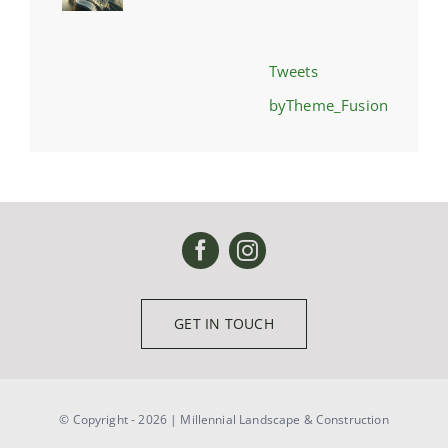
Tweets
byTheme_Fusion
GET IN TOUCH
© Copyright - 2026 | Millennial Landscape & Construction