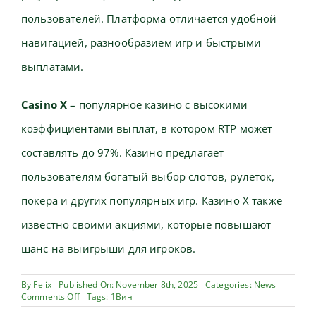
пользователей. Платформа отличается удобной
навигацией, разнообразием игр и быстрыми
выплатами.
Casino X
– популярное казино с высокими
коэффициентами выплат, в котором RTP может
составлять до 97%. Казино предлагает
пользователям богатый выбор слотов, рулеток,
покера и других популярных игр. Казино X также
известно своими акциями, которые повышают
шанс на выигрыши для игроков.
By
Felix
Published On: November 8th, 2025
Categories:
News
on
Comments Off
Tags:
1Вин
Лучшие