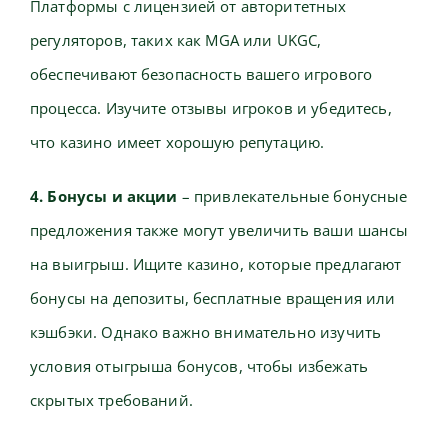
Платформы с лицензией от авторитетных
регуляторов, таких как MGA или UKGC,
обеспечивают безопасность вашего игрового
процесса. Изучите отзывы игроков и убедитесь,
что казино имеет хорошую репутацию.
4. Бонусы и акции
– привлекательные бонусные
предложения также могут увеличить ваши шансы
на выигрыш. Ищите казино, которые предлагают
бонусы на депозиты, бесплатные вращения или
кэшбэки. Однако важно внимательно изучить
условия отыгрыша бонусов, чтобы избежать
скрытых требований.