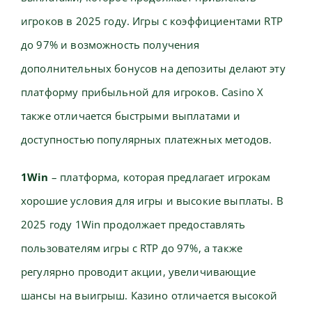
игроков в 2025 году. Игры с коэффициентами RTP
до 97% и возможность получения
дополнительных бонусов на депозиты делают эту
платформу прибыльной для игроков. Casino X
также отличается быстрыми выплатами и
доступностью популярных платежных методов.
1Win
– платформа, которая предлагает игрокам
хорошие условия для игры и высокие выплаты. В
2025 году 1Win продолжает предоставлять
пользователям игры с RTP до 97%, а также
регулярно проводит акции, увеличивающие
шансы на выигрыш. Казино отличается высокой