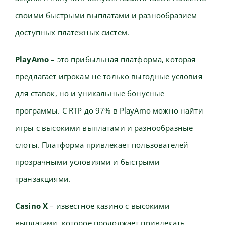
своими быстрыми выплатами и разнообразием
доступных платежных систем.
PlayAmo
– это прибыльная платформа, которая
предлагает игрокам не только выгодные условия
для ставок, но и уникальные бонусные
программы. С RTP до 97% в PlayAmo можно найти
игры с высокими выплатами и разнообразные
слоты. Платформа привлекает пользователей
прозрачными условиями и быстрыми
транзакциями.
Casino X
– известное казино с высокими
выплатами, которое продолжает привлекать