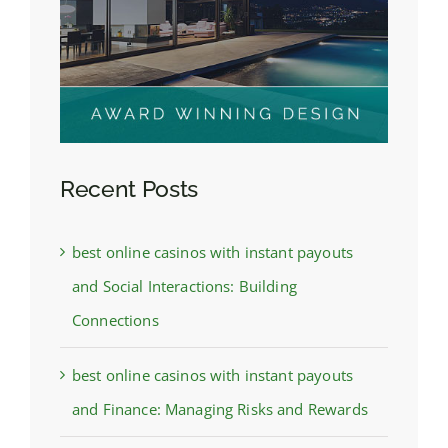
Recent Posts
best online casinos with instant payouts
and Social Interactions: Building
Connections
best online casinos with instant payouts
and Finance: Managing Risks and Rewards