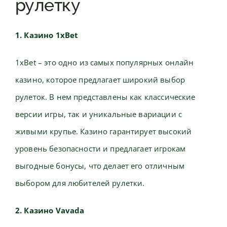
рулетку
1. Казино 1xBet
1xBet – это одно из самых популярных онлайн
казино, которое предлагает широкий выбор
рулеток. В нем представлены как классические
версии игры, так и уникальные вариации с
живыми крупье. Казино гарантирует высокий
уровень безопасности и предлагает игрокам
выгодные бонусы, что делает его отличным
выбором для любителей рулетки.
2. Казино Vavada