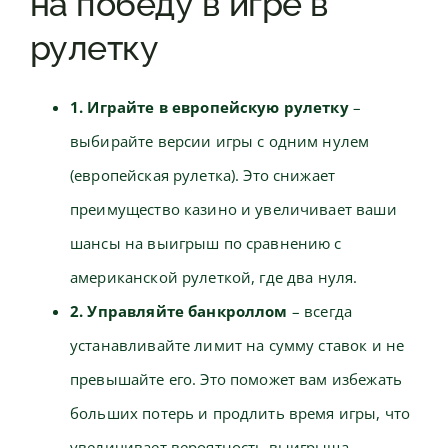
на победу в игре в
рулетку
1. Играйте в европейскую рулетку
–
выбирайте версии игры с одним нулем
(европейская рулетка). Это снижает
преимущество казино и увеличивает ваши
шансы на выигрыш по сравнению с
американской рулеткой, где два нуля.
2. Управляйте банкроллом
– всегда
устанавливайте лимит на сумму ставок и не
превышайте его. Это поможет вам избежать
больших потерь и продлить время игры, что
увеличивает вероятность выигрыша.