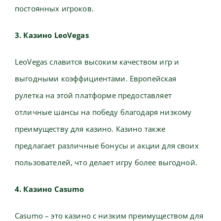
постоянных игроков.
3. Казино LeoVegas
LeoVegas славится высоким качеством игр и
выгодными коэффициентами. Европейская
рулетка на этой платформе предоставляет
отличные шансы на победу благодаря низкому
преимуществу для казино. Казино также
предлагает различные бонусы и акции для своих
пользователей, что делает игру более выгодной.
4. Казино Casumo
Casumo – это казино с низким преимуществом для