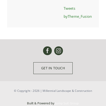
Tweets
byTheme_Fusion
GET IN TOUCH
© Copyright - 2026 | Millennial Landscape & Construction
Built & Powered by
Jump Suit Group