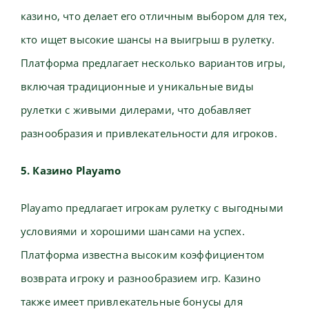
казино, что делает его отличным выбором для тех,
кто ищет высокие шансы на выигрыш в рулетку.
Платформа предлагает несколько вариантов игры,
включая традиционные и уникальные виды
рулетки с живыми дилерами, что добавляет
разнообразия и привлекательности для игроков.
5. Казино Playamo
Playamo предлагает игрокам рулетку с выгодными
условиями и хорошими шансами на успех.
Платформа известна высоким коэффициентом
возврата игроку и разнообразием игр. Казино
также имеет привлекательные бонусы для