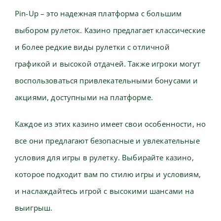
Pin-Up – это надежная платформа с большим
выбором рулеток. Казино предлагает классические
и более редкие виды рулетки с отличной
графикой и высокой отдачей. Также игроки могут
воспользоваться привлекательными бонусами и
акциями, доступными на платформе.
Каждое из этих казино имеет свои особенности, но
все они предлагают безопасные и увлекательные
условия для игры в рулетку. Выбирайте казино,
которое подходит вам по стилю игры и условиям,
и наслаждайтесь игрой с высокими шансами на
выигрыш.