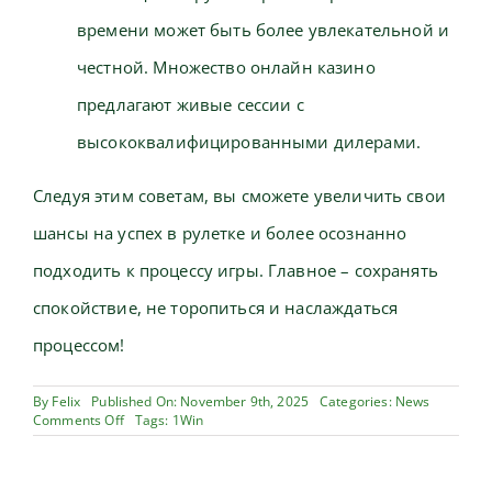
времени может быть более увлекательной и
честной. Множество онлайн казино
предлагают живые сессии с
высококвалифицированными дилерами.
Следуя этим советам, вы сможете увеличить свои
шансы на успех в рулетке и более осознанно
подходить к процессу игры. Главное – сохранять
спокойствие, не торопиться и наслаждаться
процессом!
By
Felix
Published On: November 9th, 2025
Categories:
News
on
Comments Off
Tags:
1Win
Лучшие
Онлайн
Казино