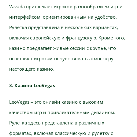
Vavada привлекает игроков разнообразием игр и
интерфейсом, ориентированным на удобство.
Рулетка представлена в нескольких вариантах,
включая европейскую и французскую. Кроме того,
казино предлагает живые сессии с крупье, что
позволяет игрокам почувствовать атмосферу
настоящего казино.
3. Казино LeoVegas
LeoVegas – это онлайн казино с высоким
качеством игр и привлекательным дизайном.
Рулетка здесь представлена в различных
форматах, включая классическую и рулетку с