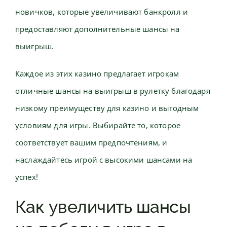
новичков, которые увеличивают банкролл и
предоставляют дополнительные шансы на
выигрыш.
Каждое из этих казино предлагает игрокам
отличные шансы на выигрыш в рулетку благодаря
низкому преимуществу для казино и выгодным
условиям для игры. Выбирайте то, которое
соответствует вашим предпочтениям, и
наслаждайтесь игрой с высокими шансами на
успех!
Как увеличить шансы