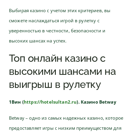
Выбирая казино с учетом этих критериев, вы
сможете наслаждаться игрой в рулетку с
уверенностью в честности, безопасности и
высоких шансах на успех.
Топ онлайн казино с
высокими шансами на
выигрыш в рулетку
1Вин (
https://hotelsultan2.ru
). Казино Betway
Betway – одно из самых надежных казино, которое
предоставляет игры с низким преимуществом для