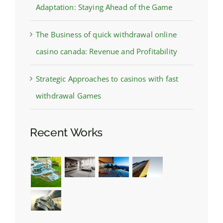
Adaptation: Staying Ahead of the Game
The Business of quick withdrawal online
casino canada: Revenue and Profitability
Strategic Approaches to casinos with fast
withdrawal Games
Recent Works